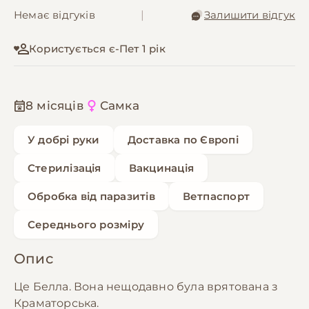
Немає відгуків
|
Залишити відгук
Користується є-Пет 1 рік
8 місяців
Самка
У добрі руки
Доставка по Європі
Стерилізація
Вакцинація
Обробка від паразитів
Ветпаспорт
Середнього розміру
Опис
Це Белла. Вона нещодавно була врятована з
Краматорська.