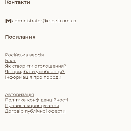
Контакти
administrator@e-pet.com.ua
Посилання
Російська версія
Блог
Як створити оголошення?
Як придбати улюбленця?
Інформація про породи
Авторизація
Політика конфіденційності
Правила користування
Договір публічної оферти