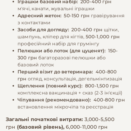
Іграшки базовий набір:
200-400 грн
м'ячі, канати, жувальні іграшки
Адресний жетон:
50-150 грн
гравірування
з контактами
Засоби для догляду:
200-400 грн
щітки,
шампунь, кліпер для кігтів,
500-1,000 грн
професійний набір для грумінгу
Пелюшки або лоток (для цуценят):
150-
300 грн
багаторазові пелюшки або
базовий лоток
Перший візит до ветеринара:
400-800
грн
огляд, консультація, дегельмінтизація
Щеплення (повний курс):
800-1,500 грн
комплексна вакцинація + сказ (2-3 ін'єкції)
Чіпування (рекомендовано):
400-800 грн
встановлення мікрочіпа та реєстрація
Загальні початкові витрати:
3,000-5,500
грн
(базовий рівень),
6,000-11,000 грн