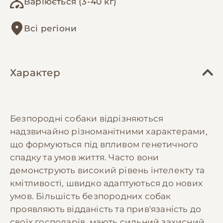
Варіюється (3-40 кг)
Всі регіони
Характер
Безпородні собаки відрізняються
надзвичайно різноманітними характерами,
що формуються під впливом генетичного
спадку та умов життя. Часто вони
демонструють високий рівень інтелекту та
кмітливості, швидко адаптуються до нових
умов. Більшість безпородних собак
проявляють відданість та прив'язаність до
своїх господарів, мають сильний захисний