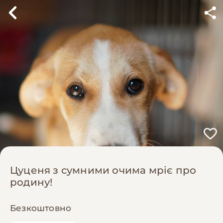
Цуценя з сумними очима мріє про
родину!
Безкоштовно