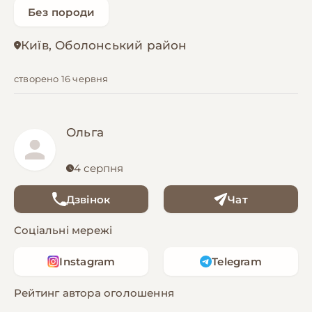
Без породи
Київ, Оболонський район
створено 16 червня
Ольга
4 серпня
Дзвінок
Чат
Соціальні мережі
Instagram
Telegram
Рейтинг автора оголошення