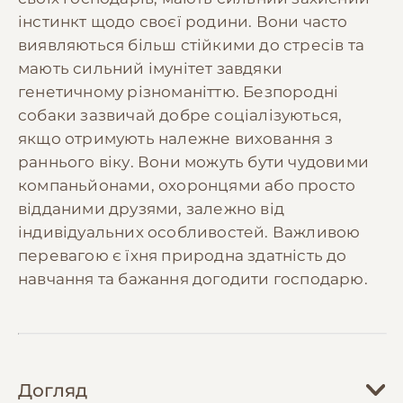
інстинкт щодо своєї родини. Вони часто
виявляються більш стійкими до стресів та
мають сильний імунітет завдяки
генетичному різноманіттю. Безпородні
собаки зазвичай добре соціалізуються,
якщо отримують належне виховання з
раннього віку. Вони можуть бути чудовими
компаньйонами, охоронцями або просто
відданими друзями, залежно від
індивідуальних особливостей. Важливою
перевагою є їхня природна здатність до
навчання та бажання догодити господарю.
Догляд