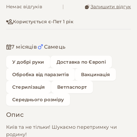
Немає відгуків
|
Залишити відгук
Користується є-Пет 1 рік
7 місяців
Самець
У добрі руки
Доставка по Європі
Обробка від паразитів
Вакцинація
Стерилізація
Ветпаспорт
Середнього розміру
Опис
Київ та не тільки! Шукаємо перетримку чи
родину!