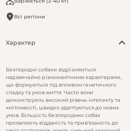
Варіюється (3-40 кг)
Всі регіони
Характер
Безпородні собаки відрізняються
надзвичайно різноманітними характерами,
що формуються під впливом генетичного
спадку та умов життя. Часто вони
демонструють високий рівень інтелекту та
кмітливості, швидко адаптуються до нових
умов. Більшість безпородних собак
проявляють відданість та прив'язаність до
своїх господарів, мають сильний захисний