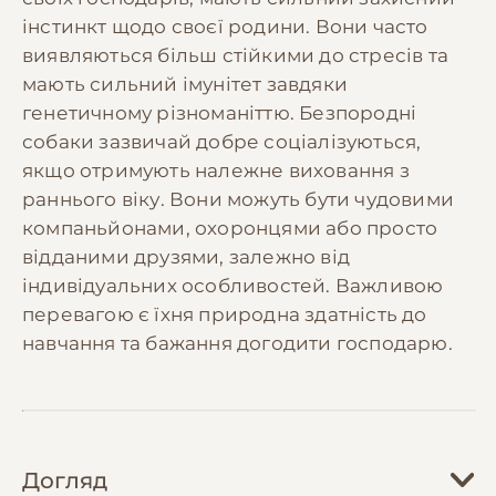
інстинкт щодо своєї родини. Вони часто
виявляються більш стійкими до стресів та
мають сильний імунітет завдяки
генетичному різноманіттю. Безпородні
собаки зазвичай добре соціалізуються,
якщо отримують належне виховання з
раннього віку. Вони можуть бути чудовими
компаньйонами, охоронцями або просто
відданими друзями, залежно від
індивідуальних особливостей. Важливою
перевагою є їхня природна здатність до
навчання та бажання догодити господарю.
Догляд