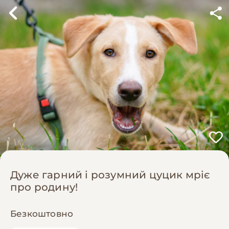
Дуже гарний і розумний цуцик мріє
про родину!
Безкоштовно