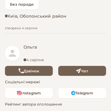
Без породи
Київ, Оболонський район
створено 4 серпня
Ольга
4 серпня
Дзвінок
Чат
Соціальні мережі
Instagram
Telegram
Рейтинг автора оголошення