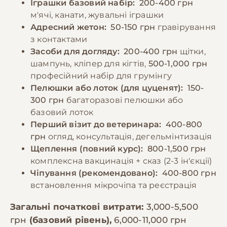
Іграшки базовий набір:
200-400 грн
м'ячі, канати, жувальні іграшки
Адресний жетон:
50-150 грн
гравірування
з контактами
Засоби для догляду:
200-400 грн
щітки,
шампунь, кліпер для кігтів,
500-1,000 грн
професійний набір для грумінгу
Пелюшки або лоток (для цуценят):
150-
300 грн
багаторазові пелюшки або
базовий лоток
Перший візит до ветеринара:
400-800
грн
огляд, консультація, дегельмінтизація
Щеплення (повний курс):
800-1,500 грн
комплексна вакцинація + сказ (2-3 ін'єкції)
Чіпування (рекомендовано):
400-800 грн
встановлення мікрочіпа та реєстрація
Загальні початкові витрати:
3,000-5,500
грн
(базовий рівень),
6,000-11,000 грн