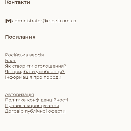
Контакти
administrator@e-pet.com.ua
Посилання
Російська версія
Блог
Як створити оголошення?
Як придбати улюбленця?
Інформація про породи
Авторизація
Політика конфіденційності
Правила користування
Договір публічної оферти