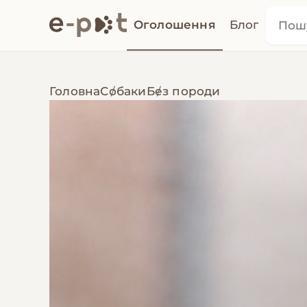
Оголошення
Блог
Головна
Собаки
Без породи