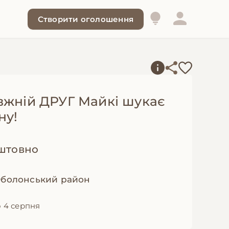
Створити оголошення
вжній ДРУГ Майкі шукає
ну!
штовно
 Оболонський район
 4 серпня