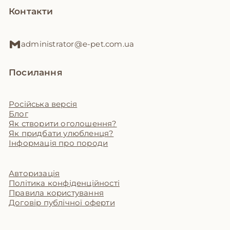
Контакти
administrator@e-pet.com.ua
Посилання
Російська версія
Блог
Як створити оголошення?
Як придбати улюбленця?
Інформація про породи
Авторизація
Політика конфіденційності
Правила користування
Договір публічної оферти