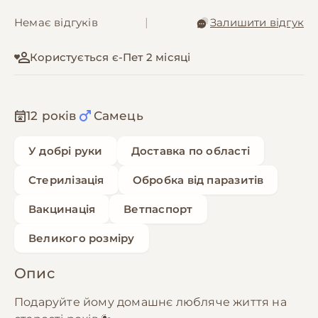
Немає відгуків
|
Залишити відгук
Користується є-Пет 2 місяці
12 років
Самець
У добрі руки
Доставка по області
Стерилізація
Обробка від паразитів
Вакцинація
Ветпаспорт
Великого розміру
Опис
Подаруйте йому домашнє любляче життя на