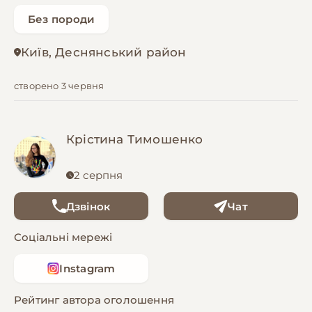
Без породи
Київ, Деснянський район
створено 3 червня
Крістина Тимошенко
2 серпня
Дзвінок
Чат
Соціальні мережі
Instagram
Рейтинг автора оголошення