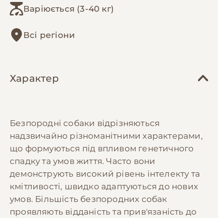
Варіюється (3-40 кг)
Всі регіони
Характер
Безпородні собаки відрізняються
надзвичайно різноманітними характерами,
що формуються під впливом генетичного
спадку та умов життя. Часто вони
демонструють високий рівень інтелекту та
кмітливості, швидко адаптуються до нових
умов. Більшість безпородних собак
проявляють відданість та прив'язаність до