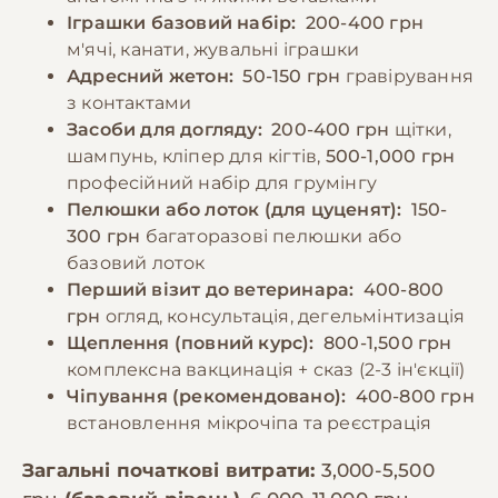
Іграшки базовий набір:
200-400 грн
м'ячі, канати, жувальні іграшки
Адресний жетон:
50-150 грн
гравірування
з контактами
Засоби для догляду:
200-400 грн
щітки,
шампунь, кліпер для кігтів,
500-1,000 грн
професійний набір для грумінгу
Пелюшки або лоток (для цуценят):
150-
300 грн
багаторазові пелюшки або
базовий лоток
Перший візит до ветеринара:
400-800
грн
огляд, консультація, дегельмінтизація
Щеплення (повний курс):
800-1,500 грн
комплексна вакцинація + сказ (2-3 ін'єкції)
Чіпування (рекомендовано):
400-800 грн
встановлення мікрочіпа та реєстрація
Загальні початкові витрати:
3,000-5,500