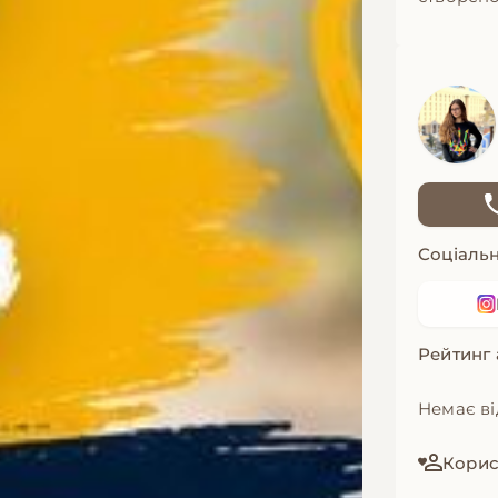
Соціальн
Рейтинг
Немає ві
Корис