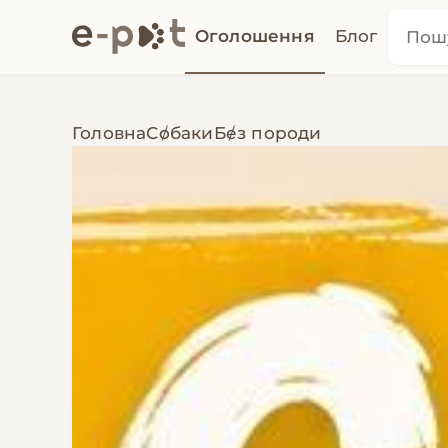
Оголошення
Блог
Головна
Собаки
Без породи