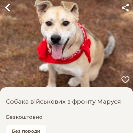
Собака військових з фронту Маруся
Безкоштовно
Без породи