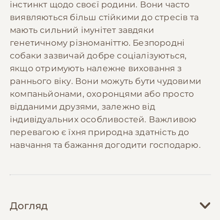
інстинкт щодо своєї родини. Вони часто
виявляються більш стійкими до стресів та
мають сильний імунітет завдяки
генетичному різноманіттю. Безпородні
собаки зазвичай добре соціалізуються,
якщо отримують належне виховання з
раннього віку. Вони можуть бути чудовими
компаньйонами, охоронцями або просто
відданими друзями, залежно від
індивідуальних особливостей. Важливою
перевагою є їхня природна здатність до
навчання та бажання догодити господарю.
Догляд