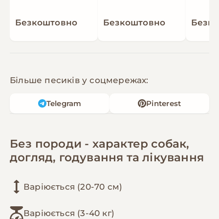
Безкоштовно
Безкоштовно
Безк
Більше песиків у соцмережах:
Telegram
Pinterest
Без породи - характер собак,
догляд, годування та лікування
Варіюється (20-70 см)
Варіюється (3-40 кг)