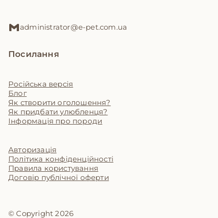
administrator@e-pet.com.ua
Посилання
Російська версія
Блог
Як створити оголошення?
Як придбати улюбленця?
Інформація про породи
Авторизація
Політика конфіденційності
Правила користування
Договір публічної оферти
© Copyright 2026