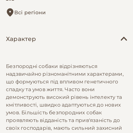
Всі регіони
Характер
Безпородні собаки відрізняються
надзвичайно різноманітними характерами,
що формуються під впливом генетичного
спадку та умов життя. Часто вони
демонструють високий рівень інтелекту та
кмітливості, швидко адаптуються до нових
умов. Більшість безпородних собак
проявляють відданість та прив'язаність до
своїх господарів, мають сильний захисний