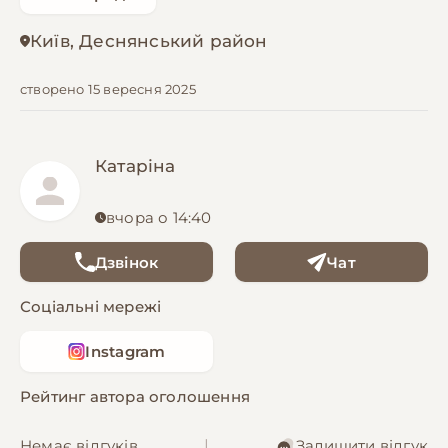
Київ, Деснянський район
створено 15 вересня 2025
Катаріна
вчора о 14:40
Дзвінок
Чат
Соціальні мережі
Instagram
Рейтинг автора оголошення
Немає відгуків
|
Залишити відгук