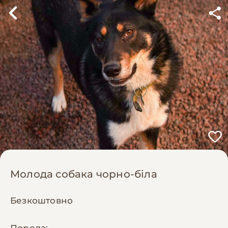
Молода собака чорно-біла
Безкоштовно