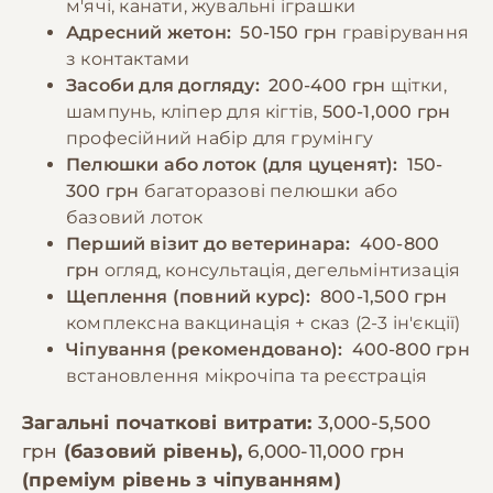
м'ячі, канати, жувальні іграшки
Адресний жетон:
50-150 грн
гравірування
з контактами
Засоби для догляду:
200-400 грн
щітки,
шампунь, кліпер для кігтів,
500-1,000 грн
професійний набір для грумінгу
Пелюшки або лоток (для цуценят):
150-
300 грн
багаторазові пелюшки або
базовий лоток
Перший візит до ветеринара:
400-800
грн
огляд, консультація, дегельмінтизація
Щеплення (повний курс):
800-1,500 грн
комплексна вакцинація + сказ (2-3 ін'єкції)
Чіпування (рекомендовано):
400-800 грн
встановлення мікрочіпа та реєстрація
Загальні початкові витрати:
3,000-5,500
грн
(базовий рівень),
6,000-11,000 грн
(преміум рівень з чіпуванням)