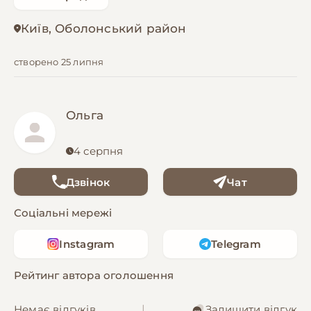
Київ, Оболонський район
створено 25 липня
Ольга
4 серпня
Дзвінок
Чат
Соціальні мережі
Instagram
Telegram
Рейтинг автора оголошення
Немає відгуків
|
Залишити відгук