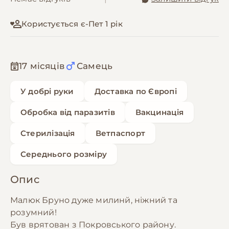
Користується є-Пет 1 рік
17 місяців
Самець
У добрі руки
Доставка по Європі
Обробка від паразитів
Вакцинація
Стерилізація
Ветпаспорт
Середнього розміру
Опис
Малюк Бруно дуже милинй, ніжний та
розумний!
Був врятован з Покровського району.