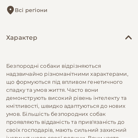
Всі регіони
Характер
Безпородні собаки відрізняються
надзвичайно різноманітними характерами,
що формуються під впливом генетичного
спадку та умов життя. Часто вони
демонструють високий рівень інтелекту та
кмітливості, швидко адаптуються до нових
умов. Більшість безпородних собак
проявляють відданість та прив'язаність до
своїх господарів, мають сильний захисний
інстинкт щодо своєї родини. Вони часто