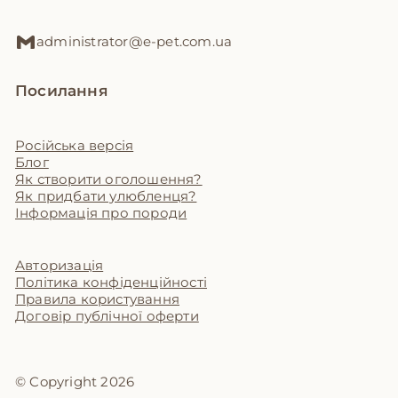
administrator@e-pet.com.ua
Посилання
Російська версія
Блог
Як створити оголошення?
Як придбати улюбленця?
Інформація про породи
Авторизація
Політика конфіденційності
Правила користування
Договір публічної оферти
© Copyright 2026