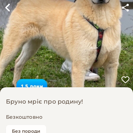
Бруно мріє про родину!
Безкоштовно
Без породи