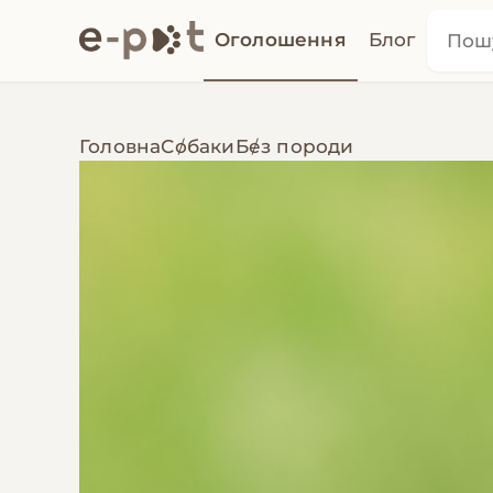
Оголошення
Блог
Головна
Собаки
Без породи