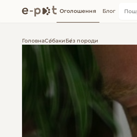
Оголошення
Блог
Головна
Собаки
Без породи