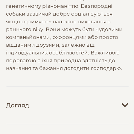
генетичному різноманіттю. Безпородні
собаки зазвичай добре соціалізуються,
якщо отримують належне виховання з
раннього віку. Вони можуть бути чудовими
компаньйонами, охоронцями або просто
відданими друзями, залежно від
індивідуальних особливостей. Важливою
перевагою є їхня природна здатність до
навчання та бажання догодити господарю.
Догляд
Догляд за безпородним собакою залежить