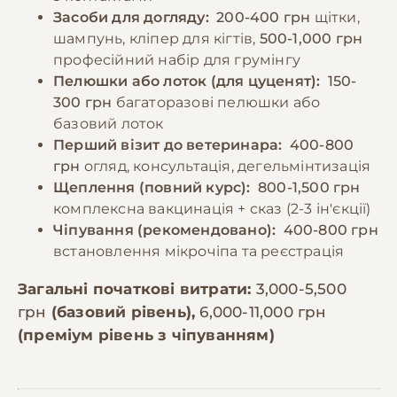
Засоби для догляду:
200-400 грн
щітки,
шампунь, кліпер для кігтів,
500-1,000 грн
професійний набір для грумінгу
Пелюшки або лоток (для цуценят):
150-
300 грн
багаторазові пелюшки або
базовий лоток
Перший візит до ветеринара:
400-800
грн
огляд, консультація, дегельмінтизація
Щеплення (повний курс):
800-1,500 грн
комплексна вакцинація + сказ (2-3 ін'єкції)
Чіпування (рекомендовано):
400-800 грн
встановлення мікрочіпа та реєстрація
Загальні початкові витрати:
3,000-5,500
грн
(базовий рівень),
6,000-11,000 грн
(преміум рівень з чіпуванням)