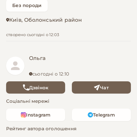
Без породи
Київ, Оболонський район
створено сьогодні о 12:03
Ольга
сьогодні о 12:10
Дзвінок
Чат
Соціальні мережі
Instagram
Telegram
Рейтинг автора оголошення