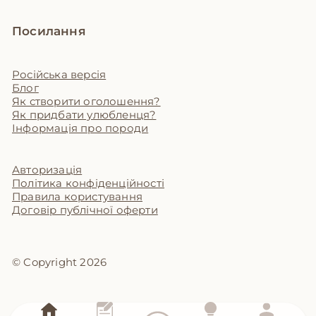
Посилання
Російська версія
Блог
Як створити оголошення?
Як придбати улюбленця?
Інформація про породи
Авторизація
Політика конфіденційності
Правила користування
Договір публічної оферти
© Copyright 2026