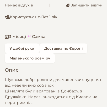
Немає відгуків
|
Залишити відгук
Користується є-Пет 1 рік
3 місяці
Самка
У добрі руки
Доставка по Європі
Маленького розміру
Опис
Шукаємо добрі родини для маленьких цуценят
від невеличких собачок!
Ці малята були врятовані з Донбасу, з
Дружківки. Наразі знаходяться під Києвом на
перетримці.