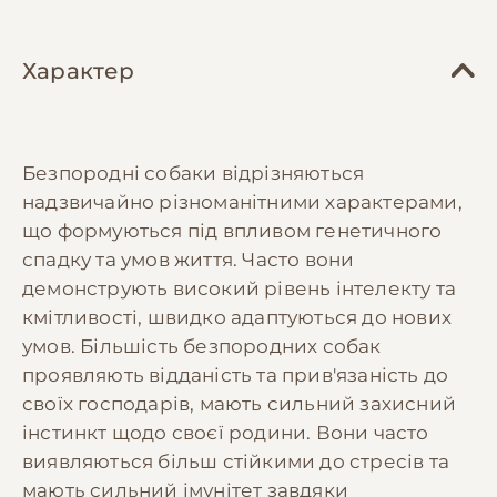
Характер
Безпородні собаки відрізняються
надзвичайно різноманітними характерами,
що формуються під впливом генетичного
спадку та умов життя. Часто вони
демонструють високий рівень інтелекту та
кмітливості, швидко адаптуються до нових
умов. Більшість безпородних собак
проявляють відданість та прив'язаність до
своїх господарів, мають сильний захисний
інстинкт щодо своєї родини. Вони часто
виявляються більш стійкими до стресів та
мають сильний імунітет завдяки