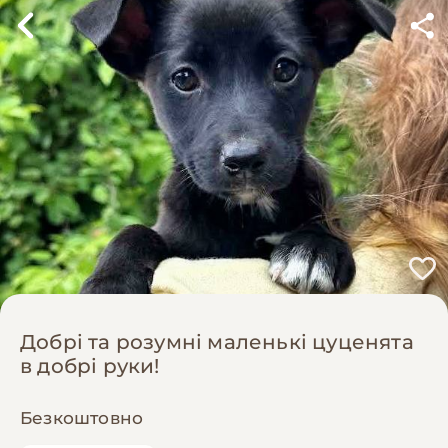
Добрі та розумні маленькі цуценята
в добрі руки!
Безкоштовно