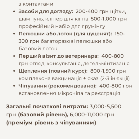
з контактами
Засоби для догляду:
200-400 грн
щітки,
шампунь, кліпер для кігтів,
500-1,000 грн
професійний набір для грумінгу
Пелюшки або лоток (для цуценят):
150-
300 грн
багаторазові пелюшки або
базовий лоток
Перший візит до ветеринара:
400-800
грн
огляд, консультація, дегельмінтизація
Щеплення (повний курс):
800-1,500 грн
комплексна вакцинація + сказ (2-3 ін'єкції)
Чіпування (рекомендовано):
400-800 грн
встановлення мікрочіпа та реєстрація
Загальні початкові витрати:
3,000-5,500
грн
(базовий рівень),
6,000-11,000 грн
(преміум рівень з чіпуванням)