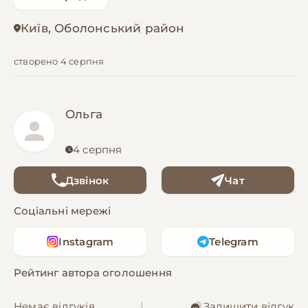
Київ, Оболонський район
створено 4 серпня
Ольга
4 серпня
Дзвінок
Чат
Соціальні мережі
Instagram
Telegram
Рейтинг автора оголошення
Немає відгуків
|
Залишити відгук