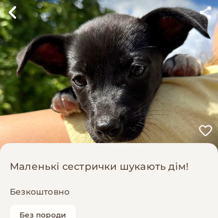
Маленькі сестрички шукають дім!
Безкоштовно
Без породи