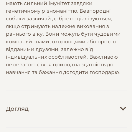
мають сильний імунітет завдяки
генетичному різноманіттю. Безпородні
собаки зазвичай добре соціалізуються,
якщо отримують належне виховання з
раннього віку. Вони можуть бути чудовими
компаньйонами, охоронцями або просто
відданими друзями, залежно від
індивідуальних особливостей. Важливою
перевагою є їхня природна здатність до
навчання та бажання догодити господарю.
Догляд