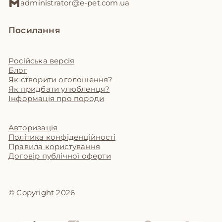
administrator@e-pet.com.ua
Посилання
Російська версія
Блог
Як створити оголошення?
Як придбати улюбленця?
Інформація про породи
Авторизація
Політика конфіденційності
Правила користування
Договір публічної оферти
© Copyright 2026