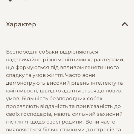
Характер
Безпородні собаки відрізняються
надзвичайно різноманітними характерами,
що формуються під впливом генетичного
спадку та умов життя. Часто вони
демонструють високий рівень інтелекту та
кмітливості, швидко адаптуються до нових
умов. Більшість безпородних собак
проявляють відданість та прив'язаність до
своїх господарів, мають сильний захисний
інстинкт щодо своєї родини. Вони часто
виявляються більш стійкими до стресів та