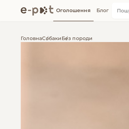
Оголошення
Блог
Головна
Собаки
Без породи