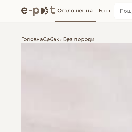
Оголошення
Блог
Головна
Собаки
Без породи