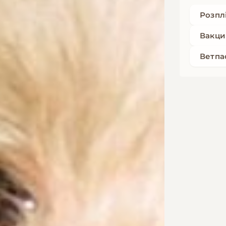
Розпл
Вакци
Ветпа