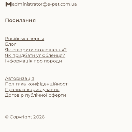
administrator@e-pet.com.ua
Посилання
Російська версія
Блог
Як створити оголошення?
Як придбати улюбленця?
Інформація про породи
Авторизація
Політика конфіденційності
Правила користування
Договір публічної оферти
© Copyright 2026