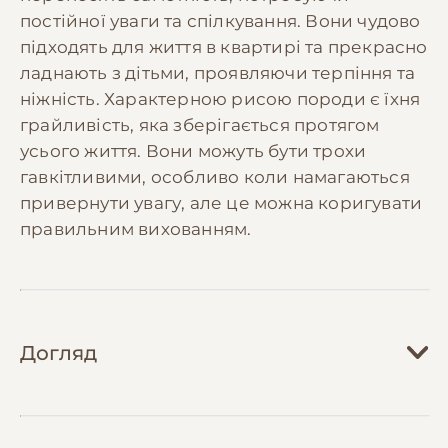
постійної уваги та спілкування. Вони чудово
підходять для життя в квартирі та прекрасно
ладнають з дітьми, проявляючи терпіння та
ніжність. Характерною рисою породи є їхня
грайливість, яка зберігається протягом
усього життя. Вони можуть бути трохи
гавкітливими, особливо коли намагаються
привернути увагу, але це можна коригувати
правильним вихованням.
Догляд
Догляд за той пуделем вимагає регулярної