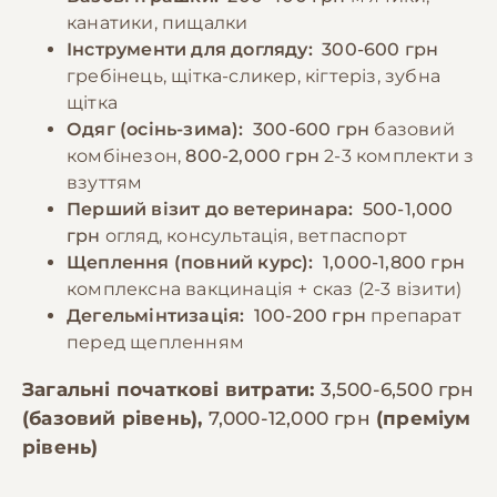
канатики, пищалки
Інструменти для догляду:
300-600 грн
гребінець, щітка-сликер, кігтеріз, зубна
щітка
Одяг (осінь-зима):
300-600 грн
базовий
комбінезон,
800-2,000 грн
2-3 комплекти з
взуттям
Перший візит до ветеринара:
500-1,000
грн
огляд, консультація, ветпаспорт
Щеплення (повний курс):
1,000-1,800 грн
комплексна вакцинація + сказ (2-3 візити)
Дегельмінтизація:
100-200 грн
препарат
перед щепленням
Загальні початкові витрати:
3,500-6,500 грн
(базовий рівень),
7,000-12,000 грн
(преміум
рівень)