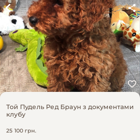
Той Пудель Ред Браун з документами
клубу
25 100 грн.