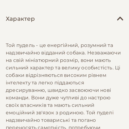
Характер
Той пудель - це енергійний, розумний та
надзвичайно відданий собака. Незважаючи
на свій мініатюрний розмір, вони мають
сильний характер та велику особистість. Ці
собаки відрізняються високим рівнем
інтелекту та легко піддаються
дресируванню, швидко засвоюючи нові
команди. Вони дуже чутливі до настрою
своїх власників та мають сильний
емоційний зв'язок з родиною. Той пуделі
надзвичайно товариські та погано
переносять самотність, потребуючи