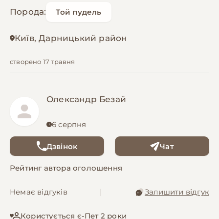
Порода:
Той пудель
Київ, Дарницький район
створено 17 травня
Олександр Безай
6 серпня
Дзвінок
Чат
Рейтинг автора оголошення
Немає відгуків
|
Залишити відгук
Користується є-Пет 2 роки