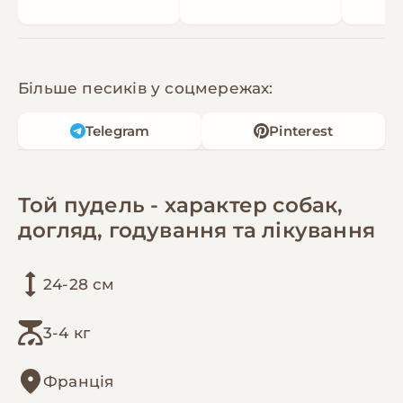
Більше песиків у соцмережах:
Telegram
Pinterest
Той пудель - характер собак,
догляд, годування та лікування
24-28 см
3-4 кг
Франція