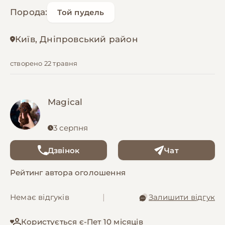
Порода:
Той пудель
Київ, Дніпровський район
створено 22 травня
Magical
3 серпня
Дзвінок
Чат
Рейтинг автора оголошення
Немає відгуків
|
Залишити відгук
Користується є-Пет 10 місяців