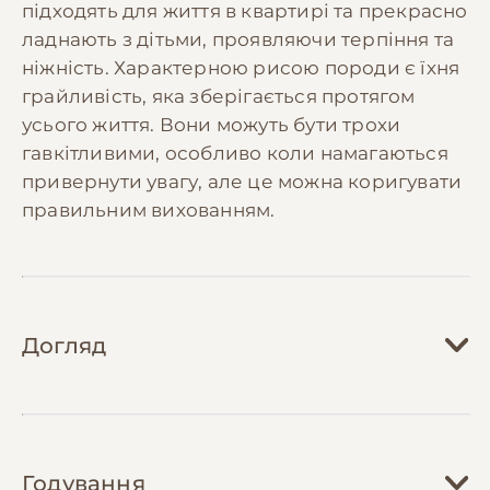
підходять для життя в квартирі та прекрасно
ладнають з дітьми, проявляючи терпіння та
ніжність. Характерною рисою породи є їхня
грайливість, яка зберігається протягом
усього життя. Вони можуть бути трохи
гавкітливими, особливо коли намагаються
привернути увагу, але це можна коригувати
правильним вихованням.
Догляд
Догляд за той пуделем вимагає регулярної
та ретельної уваги, особливо щодо їхньої
Годування