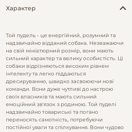
Характер
Той пудель - це енергійний, розумний та
надзвичайно відданий собака. Незважаючи
на свій мініатюрний розмір, вони мають
сильний характер та велику особистість. Ці
собаки відрізняються високим рівнем
інтелекту та легко піддаються
дресируванню, швидко засвоюючи нові
команди. Вони дуже чутливі до настрою
своїх власників та мають сильний
емоційний зв'язок з родиною. Той пуделі
надзвичайно товариські та погано
переносять самотність, потребуючи
постійної уваги та спілкування. Вони чудово