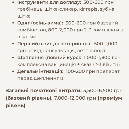
Інструменти для догляду:
300-600 грн
гребінець, щітка-сликер, кігтеріз, зубна
щітка
Одяг (осінь-зима):
300-600 грн
базовий
комбінезон,
800-2,000 грн
2-3 комплекти з
взуттям
Перший візит до ветеринара:
500-1,000
грн
огляд, консультація, ветпаспорт
Щеплення (повний курс):
1,000-1,800 грн
комплексна вакцинація + сказ (2-3 візити)
Дегельмінтизація:
100-200 грн
препарат
перед щепленням
Загальні початкові витрати:
3,500-6,500 грн
(базовий рівень),
7,000-12,000 грн
(преміум
рівень)