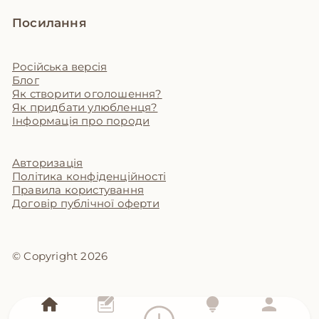
Посилання
Російська версія
Блог
Як створити оголошення?
Як придбати улюбленця?
Інформація про породи
Авторизація
Політика конфіденційності
Правила користування
Договір публічної оферти
© Copyright 2026