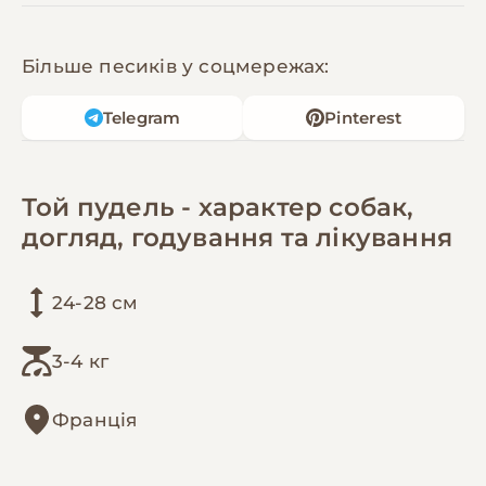
Більше песиків у соцмережах:
Telegram
Pinterest
Той пудель - характер собак,
догляд, годування та лікування
24-28 см
3-4 кг
Франція