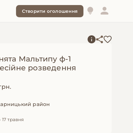
Створити оголошення
нята Мальтипу ф-1
есійне розведення
грн.
 Дарницький район
 17 травня