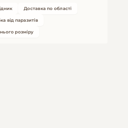
ідник
Доставка по області
ка від паразитів
нього розміру