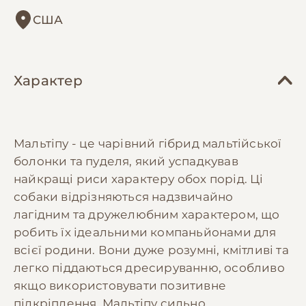
США
Характер
Мальтіпу - це чарівний гібрид мальтійської
болонки та пуделя, який успадкував
найкращі риси характеру обох порід. Ці
собаки відрізняються надзвичайно
лагідним та дружелюбним характером, що
робить їх ідеальними компаньйонами для
всієї родини. Вони дуже розумні, кмітливі та
легко піддаються дресируванню, особливо
якщо використовувати позитивне
підкріплення. Мальтіпу сильно