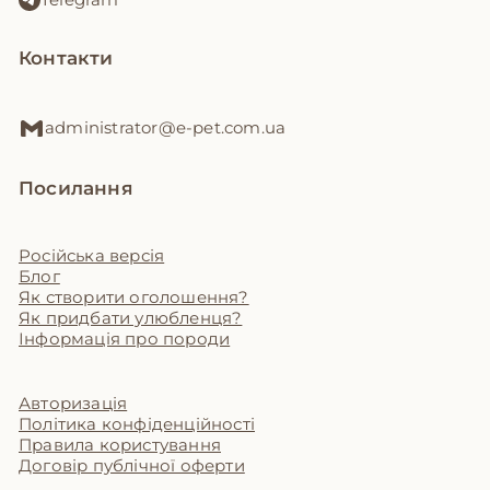
Контакти
administrator@e-pet.com.ua
Посилання
Російська версія
Блог
Як створити оголошення?
Як придбати улюбленця?
Інформація про породи
Авторизація
Політика конфіденційності
Правила користування
Договір публічної оферти