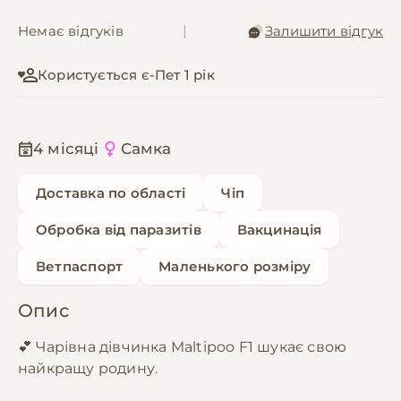
Немає відгуків
|
Залишити відгук
Користується є-Пет 1 рік
4 місяці
Самка
Доставка по області
Чіп
Обробка від паразитів
Вакцинація
Ветпаспорт
Маленького розміру
Опис
💕 Чарівна дівчинка Maltipoo F1 шукає свою
найкращу родину.