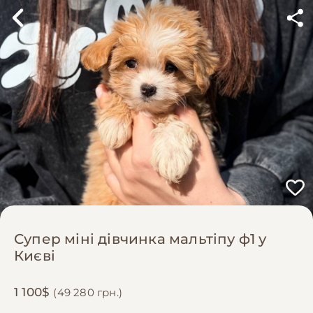
Супер міні дівчинка мальтіпу ф1 у
Києві
1 100$
(49 280 грн.)