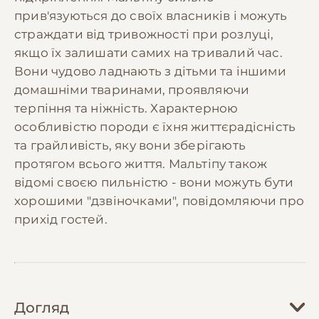
прив'язуються до своїх власників і можуть
страждати від тривожності при розлуці,
якщо їх залишати самих на тривалий час.
Вони чудово ладнають з дітьми та іншими
домашніми тваринами, проявляючи
терпіння та ніжність. Характерною
особливістю породи є їхня життєрадісність
та грайливість, яку вони зберігають
протягом всього життя. Мальтіпу також
відомі своєю пильністю - вони можуть бути
хорошими "дзвіночками", повідомляючи про
прихід гостей.
Догляд