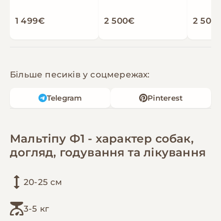
1 499€
2 500€
2 500
Більше песиків у соцмережах:
Telegram
Pinterest
Мальтіпу Ф1 - характер собак,
догляд, годування та лікування
20-25 см
3-5 кг