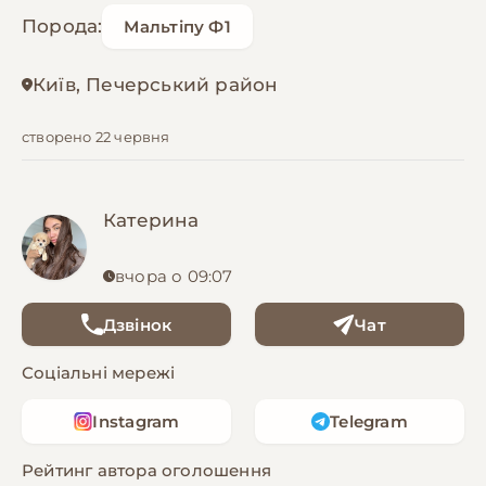
Порода:
Мальтіпу Ф1
Київ, Печерський район
створено 22 червня
Катерина
вчора о 09:07
Дзвінок
Чат
Соціальні мережі
Instagram
Telegram
Рейтинг автора оголошення