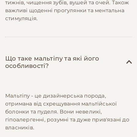
тижнів, чищення зубів, вушей та очей. Також
важливі щоденні прогулянки та ментальна
стимуляція.
Що таке мальтіпу та які його
особливості?
Мальтіпу - це дизайнерська порода,
отримана від схрещування мальтійської
болонки та пуделя. Вони невеликі,
гіпоалергенні, розумні та дуже прив'язані до
власників.