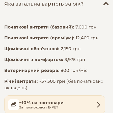
Яка загальна вартість за рік?
Початкові витрати (базовий):
7,000 грн
Початкові витрати (преміум):
12,400 грн
Щомісячні обов'язкові:
2,150 грн
Щомісячні з комфортом:
3,975 грн
Ветеринарний резерв:
800 грн/міс
Річні витрати:
~57,300 грн
(без початкових
вкладень)
−10% на зоотовари
🎁
За промокодом E-PET