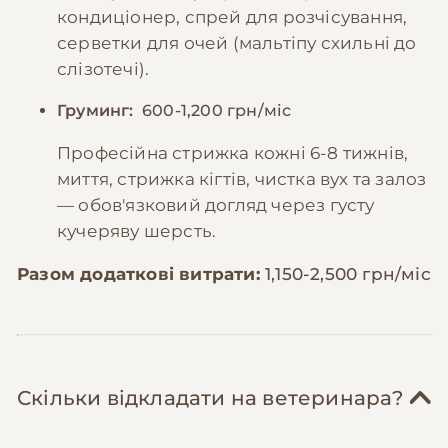
кондиціонер, спрей для розчісування,
серветки для очей (мальтіпу схильні до
слізотечі).
Груминг:
600-1,200 грн/міс
Професійна стрижка кожні 6-8 тижнів,
миття, стрижка кігтів, чистка вух та залоз
— обов'язковий догляд через густу
кучеряву шерсть.
Разом додаткові витрати:
1,150-2,500 грн/міс
Скільки відкладати на ветеринара?