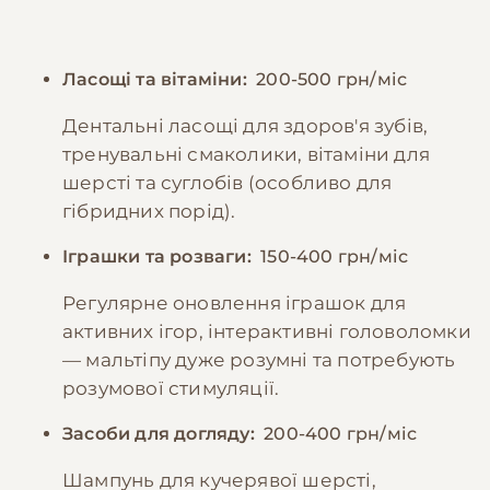
Ласощі та вітаміни:
200-500 грн/міс
Дентальні ласощі для здоров'я зубів,
тренувальні смаколики, вітаміни для
шерсті та суглобів (особливо для
гібридних порід).
Іграшки та розваги:
150-400 грн/міс
Регулярне оновлення іграшок для
активних ігор, інтерактивні головоломки
— мальтіпу дуже розумні та потребують
розумової стимуляції.
Засоби для догляду:
200-400 грн/міс
Шампунь для кучерявої шерсті,