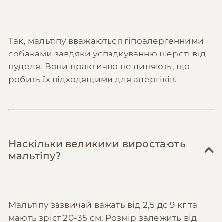
Так, мальтіпу вважаються гіпоалергенними
собаками завдяки успадкуванню шерсті від
пуделя. Вони практично не линяють, що
робить їх підходящими для алергіків.
Наскільки великими виростають
мальтіпу?
Мальтіпу зазвичай важать від 2,5 до 9 кг та
мають зріст 20-35 см. Розмір залежить від