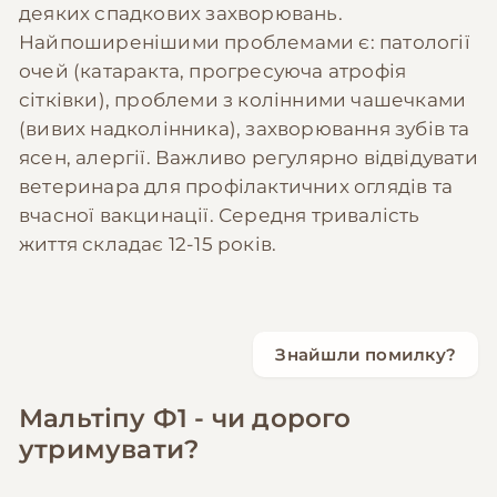
деяких спадкових захворювань.
Найпоширенішими проблемами є: патології
очей (катаракта, прогресуюча атрофія
сітківки), проблеми з колінними чашечками
(вивих надколінника), захворювання зубів та
ясен, алергії. Важливо регулярно відвідувати
ветеринара для профілактичних оглядів та
вчасної вакцинації. Середня тривалість
життя складає 12-15 років.
Знайшли помилку?
Мальтіпу Ф1 - чи дорого
утримувати?