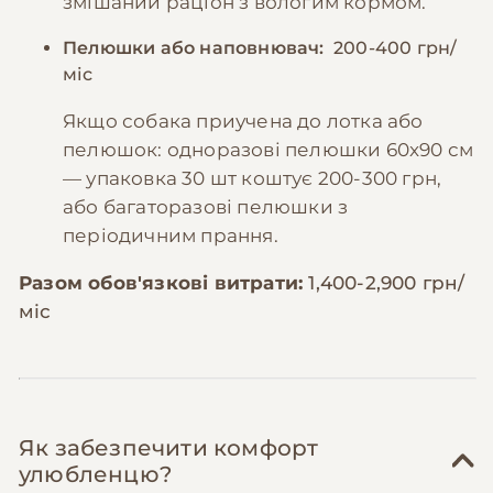
змішаний раціон з вологим кормом.
Пелюшки або наповнювач:
200-400 грн/
міс
Якщо собака приучена до лотка або
пелюшок: одноразові пелюшки 60x90 см
— упаковка 30 шт коштує 200-300 грн,
або багаторазові пелюшки з
періодичним прання.
Разом обов'язкові витрати:
1,400-2,900 грн/
міс
Як забезпечити комфорт
улюбленцю?