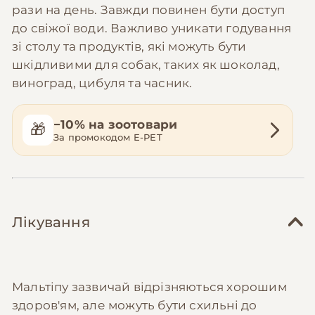
рази на день. Завжди повинен бути доступ
до свіжої води. Важливо уникати годування
зі столу та продуктів, які можуть бути
шкідливими для собак, таких як шоколад,
виноград, цибуля та часник.
−10% на зоотовари
🎁
За промокодом E-PET
Лікування
Мальтіпу зазвичай відрізняються хорошим
здоров'ям, але можуть бути схильні до