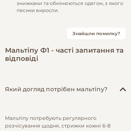
знижками та обмінюються одягом, з якого
песики виросли.
Знайшли помилку?
Мальтіпу Ф1 - часті запитання та
відповіді
Який догляд потрібен мальтіпу?
Мальтіпу потребують регулярного
розчісування щодня, стрижки кожні 6-8