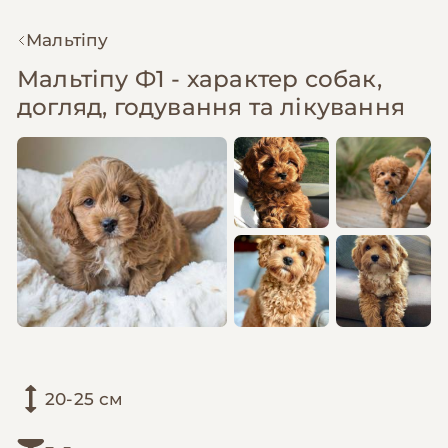
Мальтіпу
Мальтіпу Ф1 - характер собак,
догляд, годування та лікування
20-25 см