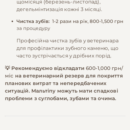
щомісяця (березень-листопад),
дегельмінтизація кожні 3 місяці.
Чистка зубів:
1-2 рази на рік
,
800-1,500 грн
за процедуру
Професійна чистка зубів у ветеринара
для профілактики зубного каменю, що
часто зустрічається у дрібних порід.
💡 Рекомендуємо відкладати
600-1,000 грн/
міс
на ветеринарний резерв для покриття
планових витрат та непередбачених
ситуацій. Мальтіпу можуть мати спадкові
проблеми з суглобами, зубами та очима.