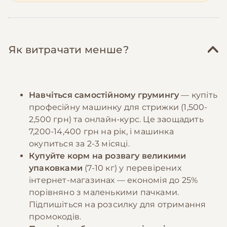
Як витрачати менше?
Навчіться самостійному грумингу
— купіть
професійну машинку для стрижки (1,500-
2,500 грн) та онлайн-курс. Це заощадить
7,200-14,400 грн на рік, і машинка
окупиться за 2-3 місяці.
Купуйте корм на розвагу великими
упаковками
(7-10 кг) у перевірених
інтернет-магазинах — економія до 25%
порівняно з маленькими пачками.
Підпишіться на розсилку для отримання
промокодів.