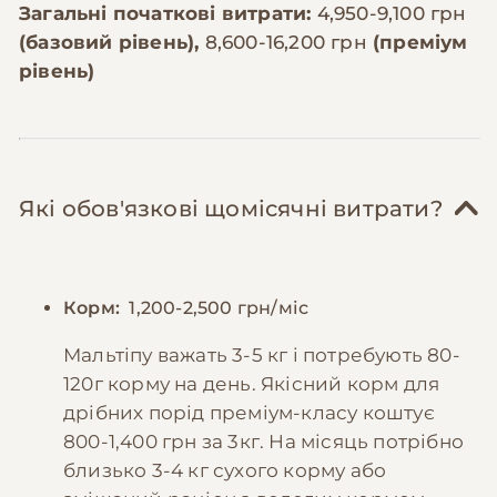
Загальні початкові витрати:
4,950-9,100 грн
(базовий рівень),
8,600-16,200 грн
(преміум
рівень)
Які обов'язкові щомісячні витрати?
Корм:
1,200-2,500 грн/міс
Мальтіпу важать 3-5 кг і потребують 80-
120г корму на день. Якісний корм для
дрібних порід преміум-класу коштує
800-1,400 грн за 3кг. На місяць потрібно
близько 3-4 кг сухого корму або