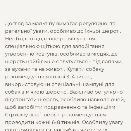
Догляд за мальтіпу вимагає регулярної та
ретельної уваги, особливо до їхньої шерсті.
Необхідно щоденне розчісування
спеціальною щіткою для запобігання
утворенню ковтунів, особливо в місцях, де
шерсть найбільше сплутується - під лапами,
за вухами та на животі. Купати собаку
рекомендується кожні 3-4 тижні,
використовуючи спеціальні шампуні для
собак з м'якою шерстю. Важливо регулярно
підстригати шерсть, особливо навколо очей,
щоб запобігти подразненню та інфекціям.
Стрижку всієї шерсті рекомендується
проводити кожні 6-8 тижнів. Особливу увагу
слід приділяти гігієні зубів - чистити їх