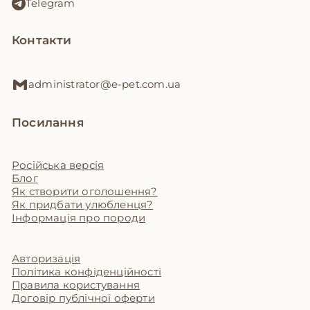
Telegram
Контакти
administrator@e-pet.com.ua
Посилання
Російська версія
Блог
Як створити оголошення?
Як придбати улюбленця?
Інформація про породи
Авторизація
Політика конфіденційності
Правила користування
Договір публічної оферти