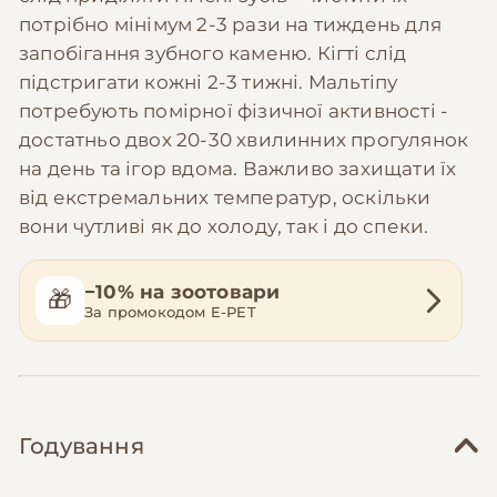
потрібно мінімум 2-3 рази на тиждень для
запобігання зубного каменю. Кігті слід
підстригати кожні 2-3 тижні. Мальтіпу
потребують помірної фізичної активності -
достатньо двох 20-30 хвилинних прогулянок
на день та ігор вдома. Важливо захищати їх
від екстремальних температур, оскільки
вони чутливі як до холоду, так і до спеки.
−10% на зоотовари
🎁
За промокодом E-PET
Годування