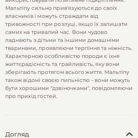
Мальтіпу сильно прив'язуються до своїх
власників і можуть страждати від
тривожності при розлуці, якщо їх залишати
самих на тривалий час. Вони чудово
ладнають з дітьми та іншими домашніми
тваринами, проявляючи терпіння та ніжність.
Характерною особливістю породи є їхня
життєрадісність та грайливість, яку вони
зберігають протягом всього життя. Мальтіпу
також відомі своєю пильністю - вони можуть
бути хорошими "дзвіночками", повідомляючи
про прихід гостей.
Догляд