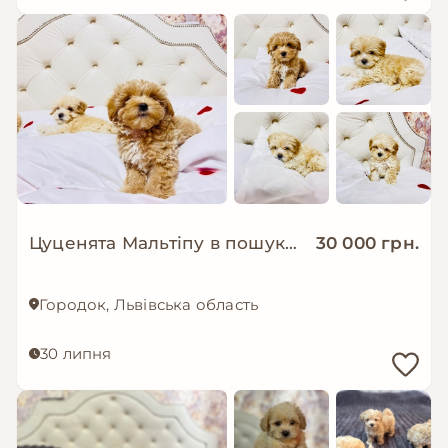
Цуценята Мальтіпу в пошуку сімʼї
30 000 грн.
Городок, Львівська область
30 липня