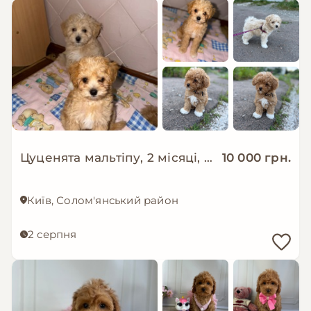
Цуценята мальтіпу, 2 місяці, хлопчики
10 000 грн.
Київ, Солом'янський район
2 серпня