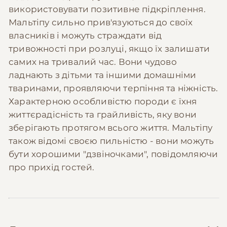
використовувати позитивне підкріплення.
Мальтіпу сильно прив'язуються до своїх
власників і можуть страждати від
тривожності при розлуці, якщо їх залишати
самих на тривалий час. Вони чудово
ладнають з дітьми та іншими домашніми
тваринами, проявляючи терпіння та ніжність.
Характерною особливістю породи є їхня
життєрадісність та грайливість, яку вони
зберігають протягом всього життя. Мальтіпу
також відомі своєю пильністю - вони можуть
бути хорошими "дзвіночками", повідомляючи
про прихід гостей.