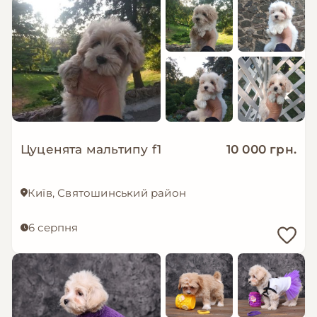
Цуценята мальтипу f1
10 000 грн.
Київ, Святошинський район
6 серпня