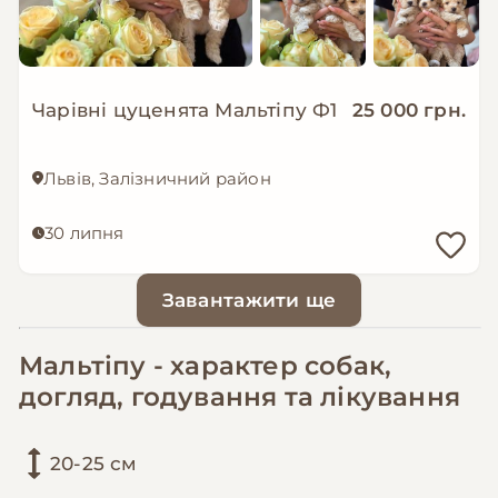
Чарівні цуценята Мальтіпу Ф1
25 000 грн.
Львів, Залізничний район
30 липня
Завантажити ще
Мальтіпу - характер собак,
догляд, годування та лікування
20-25 см