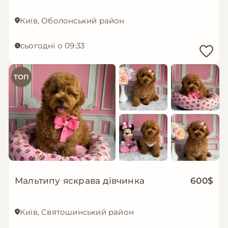
Київ, Оболонський район
сьогодні о 09:33
ТОП
Мальтипу яскрава дівчинка
600$
Київ, Святошинський район