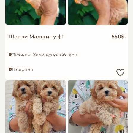
Щенки Мальтипу ф1
550$
Пісочин, Харківська область
8 серпня