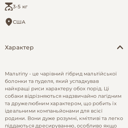
3-5 кг
США
Характер
Мальтіпу - це чарівний гібрид мальтійської
болонки та пуделя, який успадкував
найкращі риси характеру обох порід. Ці
собаки відрізняються надзвичайно лагідним
та дружелюбним характером, що робить їх
ідеальними компаньйонами для всієї
родини. Вони дуже розумні, кмітливі та легко
піддаються дресируванню, особливо якщо