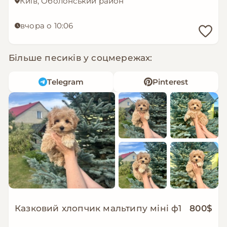
Київ, Оболонський район
вчора о 10:06
Більше песиків у соцмережах:
Telegram
Pinterest
Казковий хлопчик мальтипу міні ф1
800$