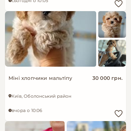
сьогодні о 10:05
Міні хлопчики мальтіпу
30 000 грн.
Київ, Оболонський район
вчора о 10:06