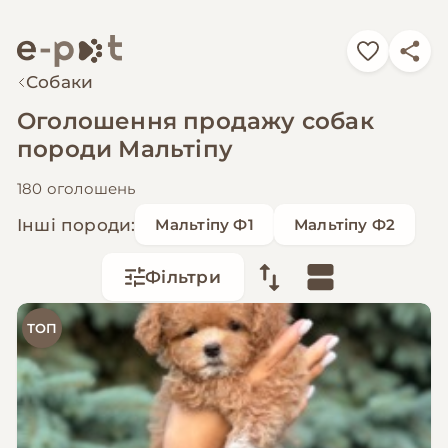
Собаки
Оголошення продажу собак
породи Мальтіпу
180 оголошень
Інші породи:
Мальтіпу Ф1
Мальтіпу Ф2
Фільтри
ТОП