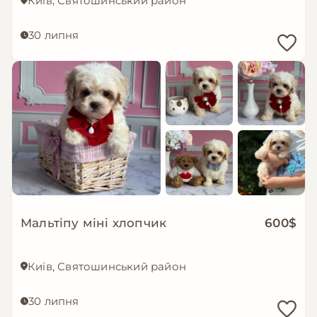
Київ, Святошинський район
30 липня
Мальтіпу міні хлопчик
600$
Київ, Святошинський район
30 липня