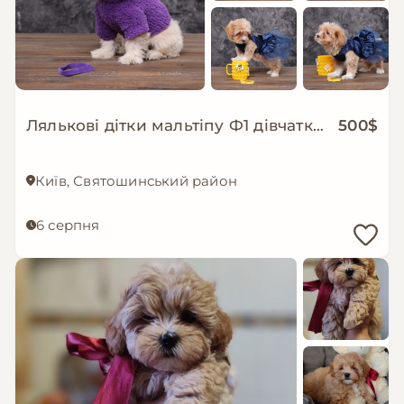
Лялькові дітки мальтіпу Ф1 дівчатка та хлопчики
500$
Київ, Святошинський район
6 серпня