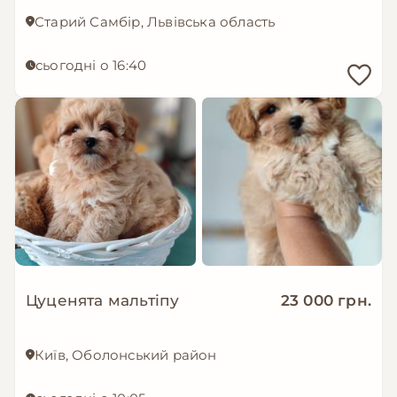
Старий Самбір, Львівська область
сьогодні о 16:40
Цуценята мальтіпу
23 000 грн.
Київ, Оболонський район