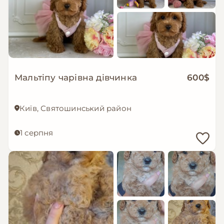
Мальтіпу чарівна дівчинка
600$
Київ, Святошинський район
1 серпня