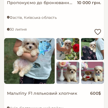
Пропонуємо до бронювання мальтипу Ф1
10 000 грн.
Фастів, Київська область
30 липня
Мальтіпу F1 ляльковий хлопчик
600$