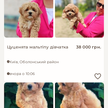
Цуценята мальтіпу дівчатка
38 000 грн.
Київ, Оболонський район
вчора о 10:06