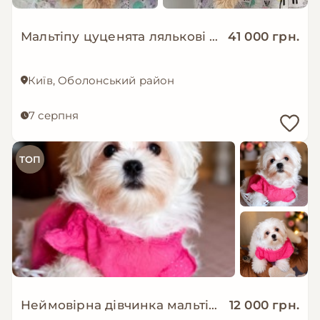
Мальтіпу цуценята лялькові дівчата
41 000 грн.
Київ, Оболонський район
7 серпня
ТОП
Неймовірна дівчинка мальтіпу
12 000 грн.