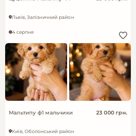
Львів, Залізничний район
4 серпня
Мальтипу ф1 мальчики
23 000 грн.
Київ, Оболонський район