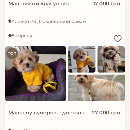
Маленький красунчик
17 000 грн.
Кривий Ріг, Покровський район
8 серпня
ТОП
Мальтіпу суперові цуценята
27 000 грн.