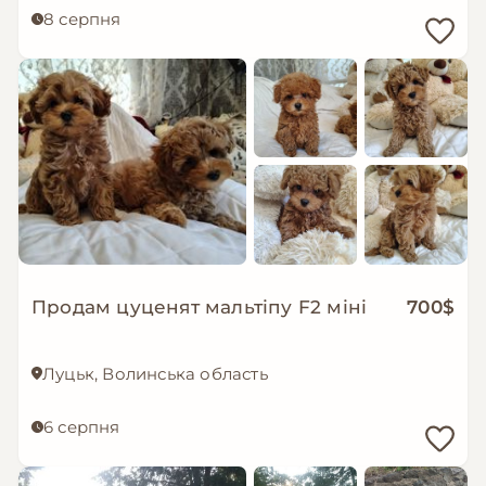
8 серпня
Продам цуценят мальтіпу F2 міні
700$
Луцьк, Волинська область
6 серпня