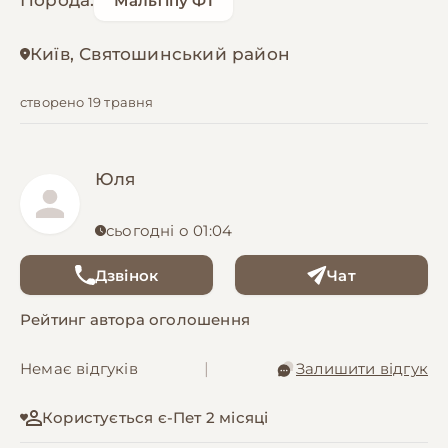
Порода:
Мальтіпу Ф1
Київ, Святошинський район
створено 19 травня
Юля
сьогодні о 01:04
Дзвінок
Чат
Рейтинг автора оголошення
Немає відгуків
|
Залишити відгук
Користується є-Пет 2 місяці