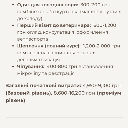
Одяг для холодної пори:
300-700 грн
комбінезон або курточка (мальтіпу чутливі
до холоду)
Перший візит до ветеринара:
600-1,200
грн
огляд, консультація, оформлення
ветпаспорта
Щеплення (повний курс):
1,200-2,000 грн
комплексна вакцинація + сказ +
дегельмінтизація
Чіпування:
400-800 грн
встановлення
мікрочіпу та реєстрація
Загальні початкові витрати:
4,950-9,100 грн
(базовий рівень),
8,600-16,200 грн
(преміум
рівень)