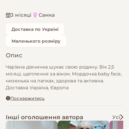
3 місяці
Самка
Доставка по Україні
Маленького розміру
Опис
Чарівна дівчинка шукає свою родину. Вік 2,5
місяці, щеплення за віком. Мордочка baby face,
низенька на лапках, здорова та активна.
Доставка Україна, Європа
Поскаржитись
Інші оголошення автора
Усі