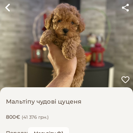
Мальтіпу чудові цуценя
800€
(41 376 грн.)