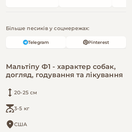
Більше песиків у соцмережах:
Telegram
Pinterest
Мальтіпу Ф1 - характер собак,
догляд, годування та лікування
20-25 см
3-5 кг
США