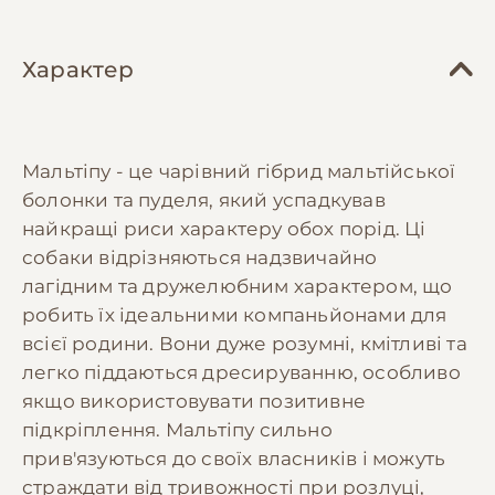
Характер
Мальтіпу - це чарівний гібрид мальтійської
болонки та пуделя, який успадкував
найкращі риси характеру обох порід. Ці
собаки відрізняються надзвичайно
лагідним та дружелюбним характером, що
робить їх ідеальними компаньйонами для
всієї родини. Вони дуже розумні, кмітливі та
легко піддаються дресируванню, особливо
якщо використовувати позитивне
підкріплення. Мальтіпу сильно
прив'язуються до своїх власників і можуть
страждати від тривожності при розлуці,