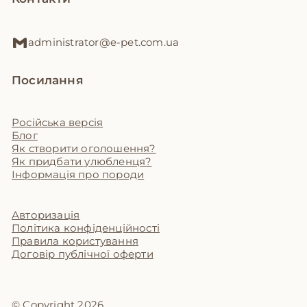
administrator@e-pet.com.ua
Посилання
Російська версія
Блог
Як створити оголошення?
Як придбати улюбленця?
Інформація про породи
Авторизація
Політика конфіденційності
Правила користування
Договір публічної оферти
© Copyright 2026