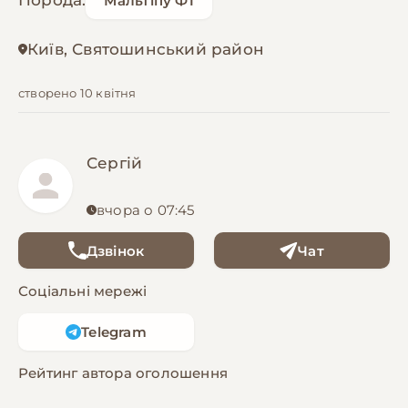
Порода:
Мальтіпу Ф1
Київ, Святошинський район
створено 10 квітня
Сергій
вчора о 07:45
Дзвінок
Чат
Соціальні мережі
Telegram
Рейтинг автора оголошення