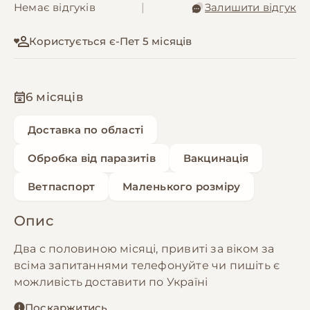
Немає відгуків
|
Залишити відгук
Користується є-Пет 5 місяців
6 місяців
Доставка по області
Обробка від паразитів
Вакцинація
Ветпаспорт
Маленького розміру
Опис
Два с половиною місяці, привиті за віком за
всіма запитаннями телефонуйте чи пишіть є
можливість доставити по Україні
Поскаржитись