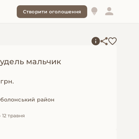
Створити оголошення
пудель мальчик
 грн.
 Оболонський район
 12 травня