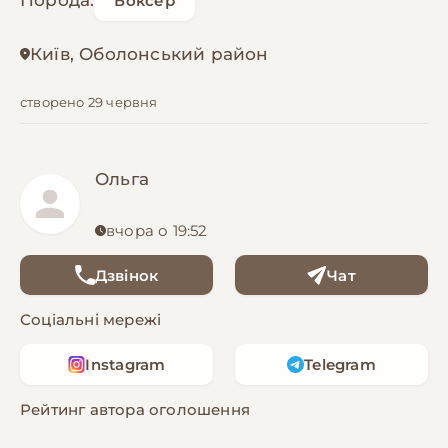
Порода:
Боксер
Київ, Оболонський район
створено 29 червня
Ольга
вчора о 19:52
Дзвінок
Чат
Соціальні мережі
Instagram
Telegram
Рейтинг автора оголошення