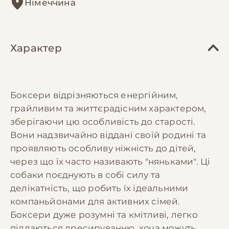
Німеччина
Характер
Боксери відрізняються енергійним,
грайливим та життєрадісним характером,
зберігаючи цю особливість до старості.
Вони надзвичайно віддані своїй родині та
проявляють особливу ніжність до дітей,
через що їх часто називають "няньками". Ці
собаки поєднують в собі силу та
делікатність, що робить їх ідеальними
компаньйонами для активних сімей.
Боксери дуже розумні та кмітливі, легко
піддаються дресируванню, хоча можуть