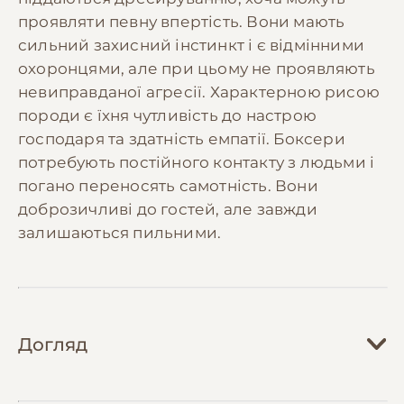
проявляти певну впертість. Вони мають
сильний захисний інстинкт і є відмінними
охоронцями, але при цьому не проявляють
невиправданої агресії. Характерною рисою
породи є їхня чутливість до настрою
господаря та здатність емпатії. Боксери
потребують постійного контакту з людьми і
погано переносять самотність. Вони
доброзичливі до гостей, але завжди
залишаються пильними.
Догляд