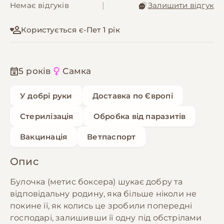
Немає відгуків
|
Залишити відгук
Користується є-Пет 1 рік
5 років
Самка
У добрі руки
Доставка по Європі
Стерилізація
Обробка від паразитів
Вакцинація
Ветпаспорт
Опис
Булочка (метис боксера) шукає добру та
відповідальну родину, яка більше ніколи не
покине її, як колись це зробили попередні
господарі, залишивши її одну під обстрілами