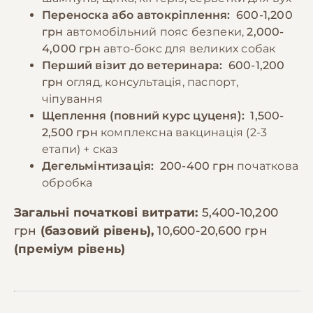
Переноска або автокріплення:
600-1,200
грн
автомобільний пояс безпеки,
2,000-
4,000 грн
авто-бокс для великих собак
Перший візит до ветеринара:
600-1,200
грн
огляд, консультація, паспорт,
чіпування
Щеплення (повний курс цуценя):
1,500-
2,500 грн
комплексна вакцинація (2-3
етапи) + сказ
Дегельмінтизація:
200-400 грн
початкова
обробка
Загальні початкові витрати:
5,400-10,200
грн
(базовий рівень),
10,600-20,600 грн
(преміум рівень)