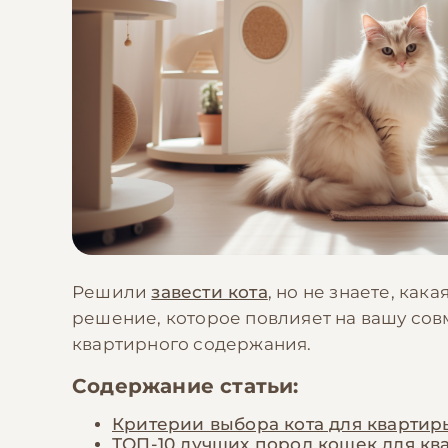
Решили
завести кота
, но не знаете, ка
решение, которое повлияет на вашу совм
квартирного содержания.
Содержание статьи:
Критерии выбора кота для квартир
ТОП-10 лучших пород кошек для кв