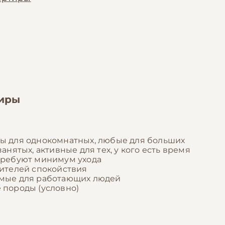
тиры
ы для однокомнатных, любые для больших
анятых, активные для тех, у кого есть время
требуют минимум ухода
бителей спокойствия
имые для работающих людей
 породы (условно)