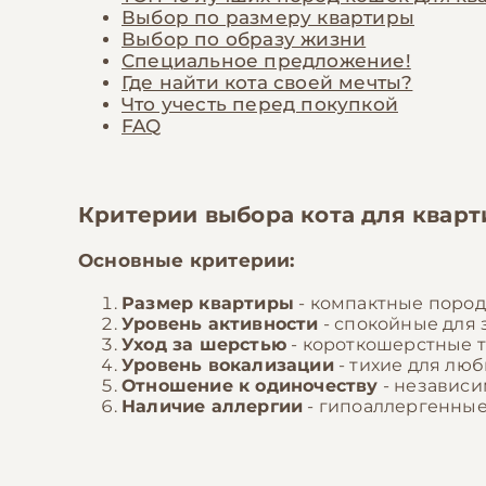
Выбор по размеру квартиры
Выбор по образу жизни
Специальное предложение!
Где найти кота своей мечты?
Что учесть перед покупкой
FAQ
Критерии выбора кота для квар
Основные критерии:
Размер квартиры
- компактные пород
Уровень активности
- спокойные для з
Уход за шерстью
- короткошерстные 
Уровень вокализации
- тихие для лю
Отношение к одиночеству
- независ
Наличие аллергии
- гипоаллергенные