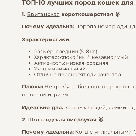
ТОП-10 лучших пород кошек для
1.
Британская
короткошерстная 🥇
Почему идеальна:
Порода номер один д
Характеристики:
Размер: средний (5-8 кг)
Характер: спокойный, независимый
Активность: низкая-средняя
Уход: минимальный
Отлично переносят одиночество
Плюсы:
Не требуют большого пространст
не очень игривы
Идеально для:
занятых людей, семей с 
2.
Шотландская
вислоухая 🥈
Почему идеальна:
Коты
с уникальными "