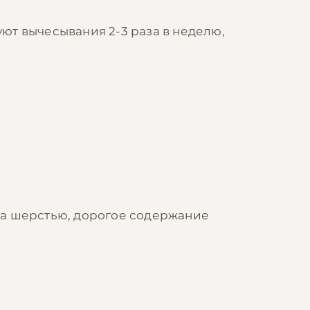
ют вычесывания 2-3 раза в неделю,
за шерстью, дорогое содержание