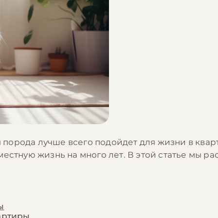
кая порода лучше всего подойдет для жизни в ква
естную жизнь на много лет. В этой статье мы ра
ы
артиры