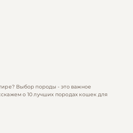
ртире? Выбор породы - это важное
сскажем о 10 лучших породах кошек для