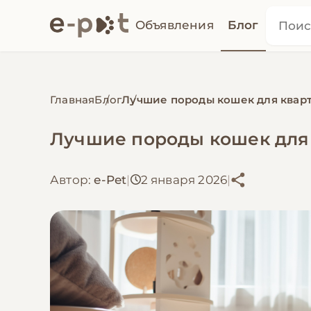
Объявления
Блог
Главная
Блог
Лучшие породы кошек для кварт
Лучшие породы кошек для 
Автор:
e-Pet
|
2 января 2026
|