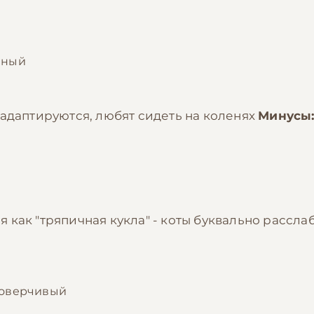
нный
 адаптируются, любят сидеть на коленях
Минусы
как "тряпичная кукла" - коты буквально расслаб
доверчивый