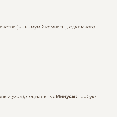
нства (минимум 2 комнаты), едят много,
ный уход), социальные
Минусы:
Требуют