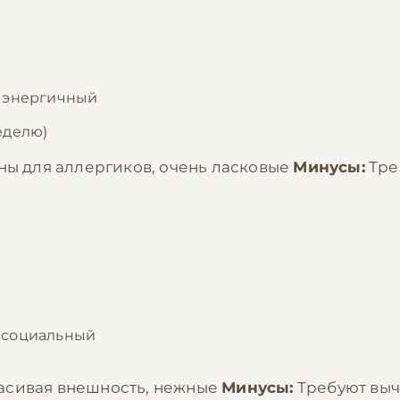
, энергичный
еделю)
ьны для аллергиков, очень ласковые
Минусы:
Треб
, социальный
асивая внешность, нежные
Минусы:
Требуют выч