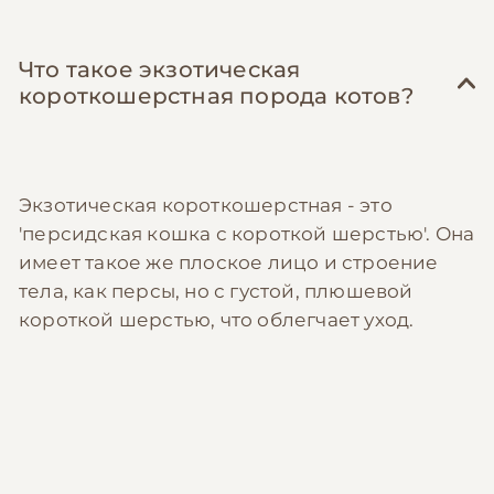
Что такое экзотическая
короткошерстная порода котов?
Экзотическая короткошерстная - это
'персидская кошка с короткой шерстью'. Она
имеет такое же плоское лицо и строение
тела, как персы, но с густой, плюшевой
короткой шерстью, что облегчает уход.