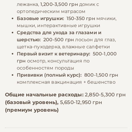
лежанка,
1,200-3,500 грн
домик с
ортопедическим матрасом
Базовые игрушки:
150-350 грн
мячики,
мышки, интерактивные игрушки
Средства для ухода за глазами и
шерстью:
200-500 грн
лосьон для глаз,
щетка-пуходерка, влажные салфетки
Первый визит к ветеринару:
500-1,000
грн
осмотр, консультация по
особенностям породы
Прививки (полный курс):
800-1,500 грн
комплексная вакцинация + бешенство
Общие начальные расходы:
2,850-5,300 грн
(базовый уровень),
5,650-12,950 грн
(премиум уровень)