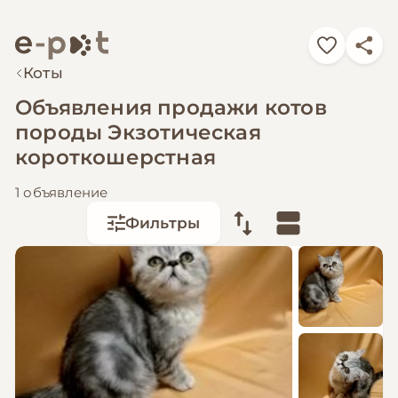
Коты
Объявления продажи котов
породы Экзотическая
короткошерстная
1 объявление
Фильтры