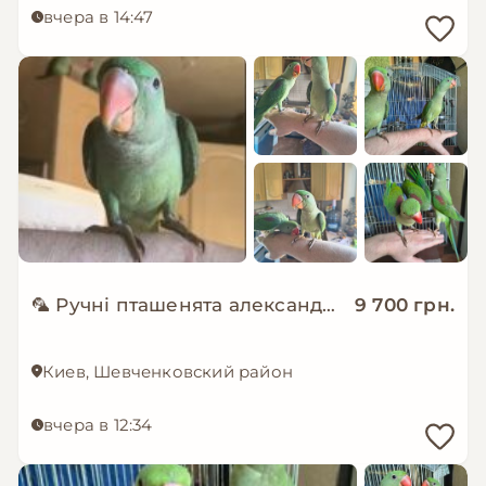
вчера в 14:47
🦜 Ручні пташенята александрійського папуги!
9 700 грн.
Киев, Шевченковский район
вчера в 12:34