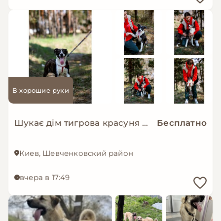
В хорошие руки
Шукає дім тигрова красуня Зоряна!
Бесплатно
Киев, Шевченковский район
вчера в 17:49