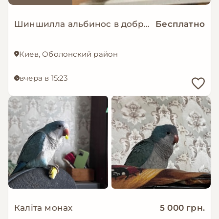
Шиншилла альбинос в добрые руки
Бесплатно
Киев, Оболонский район
вчера в 15:23
Каліта монах
5 000 грн.