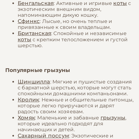
Бенгальская
коты
: Активные и игривые
с
экзотическим внешним видом,
напоминающим дикую кошку.
Сфинкс
: Лысые, но очень теплые и
привязанные к своим владельцам.
Британская
: Спокойные и независимые
коты
с крепким телосложением и густой
шерстью.
Популярные грызуны
Шиншилла
: Мягкие и пушистые создания
с бархатной шерстью, которые могут стать
спокойными домашними компаньонами.
Кролик
: Нежные и общительные питомцы,
которые легко приручаются и дарят
радость своим хозяевам.
Хомяк
грызуны
: Маленькие и забавные
,
которые идеально подходят для
начинающих и детей.
Сахарный поссум
: Экзотические и