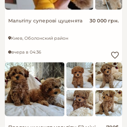
Мальтіпу суперові цуценята
30 000 грн.
Киев, Оболонский район
вчера в 04:36