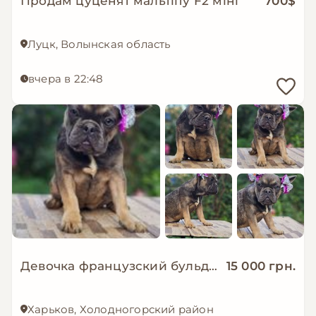
Продам цуценят мальтіпу F2 міні
700$
Луцк, Волынская область
вчера в 22:48
Девочка французский бульдог
15 000 грн.
Харьков, Холодногорский район