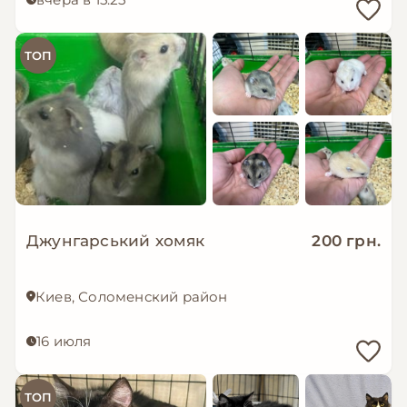
ТОП
Джунгарський хомяк
200 грн.
Киев, Соломенский район
16 июля
ТОП