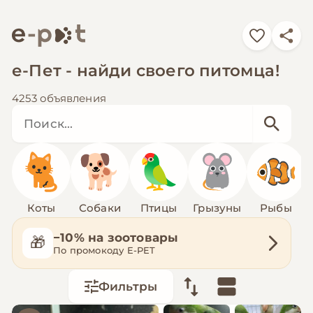
е-Пет - найди своего питомца!
4253 объявления
Коты
Собаки
Птицы
Грызуны
Рыбы
−10% на зоотовары
🎁
По промокоду E-PET
Фильтры