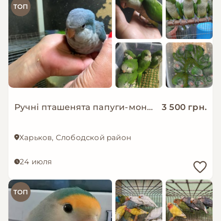
ТОП
Ручнi пташенята папуги-монаха
3 500 грн.
Харьков, Слободской район
24 июля
ТОП