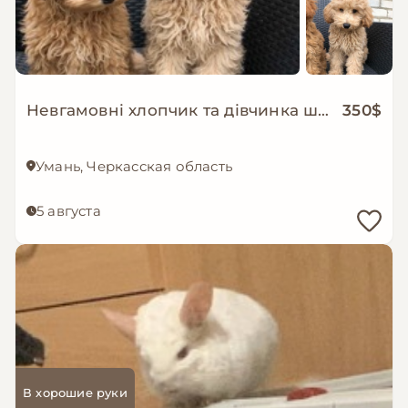
Невгамовні хлопчик та дівчинка шукають люблячу родину
350$
Умань, Черкасская область
5 августа
В хорошие руки