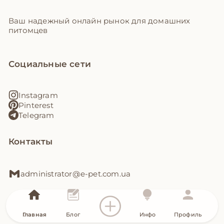
Ваш надежный онлайн рынок для домашних
питомцев
Социальные сети
Instagram
Pinterest
Telegram
Контакты
administrator@e-pet.com.ua
Ссылки
Главная
Блог
Инфо
Профиль