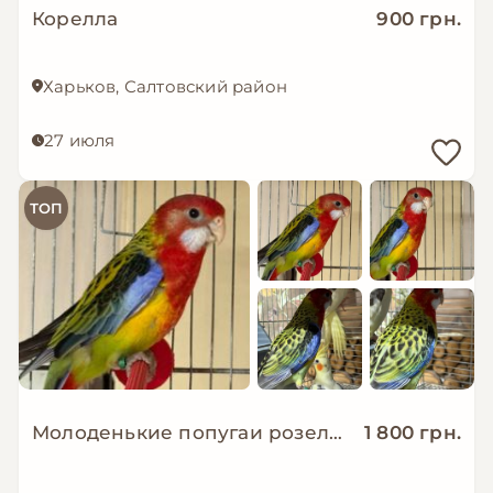
Корелла
900 грн.
Харьков, Салтовский район
27 июля
ТОП
Молоденькие попугаи розелла
1 800 грн.