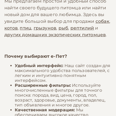
Мы предлагаем простой и удобный способ
найти своего будущего питомца или найти
новый дом для вашего любимца. Здесь вы
увидите большой выбор для продажи
собак
,
котов
,
птиц
,
грызунов
,
рыб
,
рептилий
и
других домашних экзотических питомцев
.
Почему выбирают
е-Пет
?
Удобный интерфейс:
Наш сайт создан для
максимального удобства пользователей, с
легким и интуитивно понятным
интерфейсом.
Расширенные фильтры:
Используйте
многочисленные фильтры для точного
поиска: порода, вид, цена, город, пол,
возраст, здоровье, документы, владелец,
тип объявления и многое другое.
Качественная модерация:
Мы
обеспечиваем высокое качество