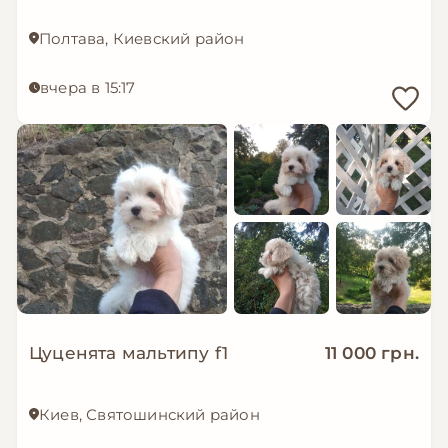
Полтава, Киевский район
вчера в 15:17
Цуценята мальтипу f1
11 000 грн.
Киев, Святошинский район