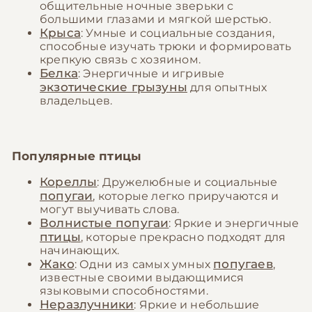
общительные ночные зверьки с
большими глазами и мягкой шерстью.
Крыса
: Умные и социальные создания,
способные изучать трюки и формировать
крепкую связь с хозяином.
Белка
: Энергичные и игривые
экзотические грызуны
для опытных
владельцев.
Популярные птицы
Кореллы
: Дружелюбные и социальные
попугаи
, которые легко приручаются и
могут выучивать слова.
Волнистые попугаи
: Яркие и энергичные
птицы
, которые прекрасно подходят для
начинающих.
Жако
попугаев
: Одни из самых умных
,
известные своими выдающимися
языковыми способностями.
Неразлучники
: Яркие и небольшие