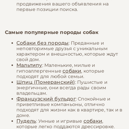
продвижения вашего объявления на
первые позиции поиска.
Самые популярные породы собак
Собаки без породы
: Преданные и
неповторимые друзья с уникальным
характером и внешностью, которые ждут
свой дом.
Мальтипу
: Маленькие, милые и
собаки
гипоаллергенные
, которые
подходят для любой семьи.
Шпиц (Померанский)
: Пушистые и
энергичные, они всегда рады своим
владельцам.
Французский бульдог
: Спокойные и
приветливые компаньоны, отлично
подходят для жизни как в квартире, так и в
доме.
Пудель
собаки
: Умные и игривые
,
которые легко поддаются дрессировке.