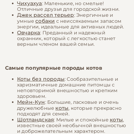
Чихуахуа
: Маленькие, но смелые!
Отличные друзья для городской жизни.
Джек рассел терьер
: Энергичные и
собаки
умные
с неиссякаемым запасом
энергии, идеальные для активных людей.
Овчарка
: Преданный и надежный
охранник, который с легкостью станет
верным членом вашей семьи.
Самые популярные породы котов
Коты без породы
: Сообразительные и
харизматичные домашние питомцы с
неповторимой внешностью и крепким
здоровьем.
Мейн-Кун
: Большие, ласковые и очень
коты
дружелюбные
, которые прекрасно
подходят для семей.
Шотландская
коты
: Милые и спокойные
,
известные своей необычной внешностью
и доброжелательным характером.