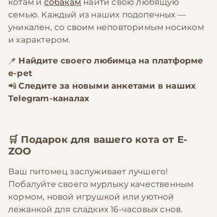
котам и
собакам
найти свою любящую
семью. Каждый из наших подопечных —
уникален, со своим неповторимым носиком
и характером.
📌
Найдите своего любимца на платформе
e-pet
📲
Следите за новыми анкетами в наших
Telegram-каналах
🛒 Подарок для вашего кота от E-
ZOO
Ваш питомец заслуживает лучшего!
Побалуйте своего мурлыку качественным
кормом, новой игрушкой или уютной
лежанкой для сладких 16-часовых снов.