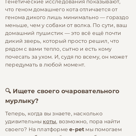
Генетические исследования показывают,
что геном домашнего кота отличается от
генома дикого лишь минимально — гораздо
меньше, чем у собаки от волка. По сути, ваш
домашний пушистик — это всё ещё почти
дикий зверь, который просто решил, что
рядом с вами тепло, сытно и есть кому
почесать за ухом. И, судя по всему, он может
передумать в любой момент.
🔍 Ищете своего очаровательного
мурлыку?
Теперь, когда вы знаете, насколько
удивительны
коты
, возможно, пора найти
своего? На платформе
e-pet
мы помогаем