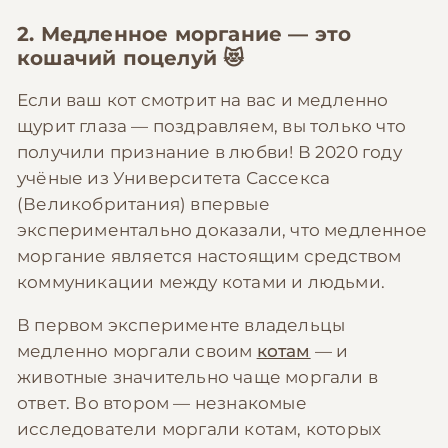
2. Медленное моргание — это
кошачий поцелуй 😻
Если ваш кот смотрит на вас и медленно
щурит глаза — поздравляем, вы только что
получили признание в любви! В 2020 году
учёные из Университета Сассекса
(Великобритания) впервые
экспериментально доказали, что медленное
моргание является настоящим средством
коммуникации между котами и людьми.
В первом эксперименте владельцы
медленно моргали своим
котам
— и
животные значительно чаще моргали в
ответ. Во втором — незнакомые
исследователи моргали котам, которых