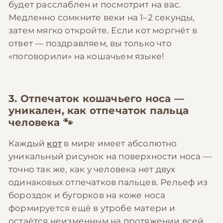
будет расслаблен и посмотрит на вас.
Медленно сомкните веки на 1–2 секунды,
затем мягко откройте. Если кот моргнёт в
ответ — поздравляем, вы только что
«поговорили» на кошачьем языке!
3. Отпечаток кошачьего носа —
уникален, как отпечаток пальца
человека 🐾
Каждый
кот
в мире имеет абсолютно
уникальный рисунок на поверхности носа —
точно так же, как у человека нет двух
одинаковых отпечатков пальцев. Рельеф из
бороздок и бугорков на коже носа
формируется ещё в утробе матери и
остаётся неизменным на протяжении всей