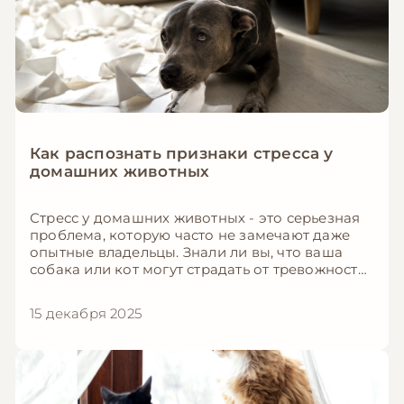
Как распознать признаки стресса у
домашних животных
Стресс у домашних животных - это серьезная
проблема, которую часто не замечают даже
опытные владельцы. Знали ли вы, что ваша
собака или кот могут страдать от тревожности,
даже если кажутся спокойными? В этой
подробной статье мы расскажем, как
15 декабря 2025
распознать признаки стресса у собак и кошек,
что их вызывает и как помочь вашему
питомцу.