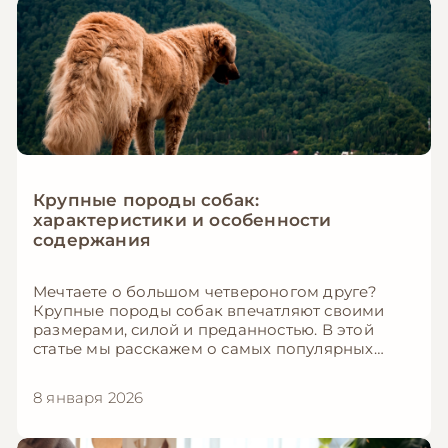
Крупные породы собак:
характеристики и особенности
содержания
Мечтаете о большом четвероногом друге?
Крупные породы собак впечатляют своими
размерами, силой и преданностью. В этой
статье мы расскажем о самых популярных
крупных породах и что нужно знать перед тем,
как купить собаку крупной породы.
8 января 2026