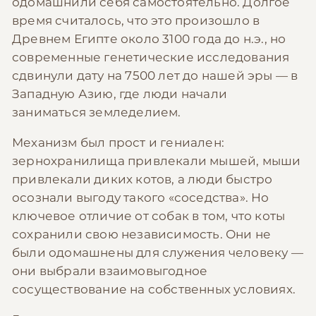
одомашнили себя самостоятельно. Долгое
время считалось, что это произошло в
Древнем Египте около 3100 года до н.э., но
современные генетические исследования
сдвинули дату на 7500 лет до нашей эры — в
Западную Азию, где люди начали
заниматься земледелием.
Механизм был прост и гениален:
зернохранилища привлекали мышей, мыши
привлекали диких котов, а люди быстро
осознали выгоду такого «соседства». Но
ключевое отличие от собак в том, что коты
сохранили свою независимость. Они не
были одомашнены для служения человеку —
они выбрали взаимовыгодное
сосуществование на собственных условиях.