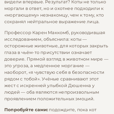
видели впервые. Результат? Коты не только
моргали в ответ, но и охотнее подходили к
«моргающему» незнакомцу, чем к тому, кто
сохранял нейтральное выражение лица.
Профессор Карен Маккомб, руководившая
исследованием, объяснила: коты —
осторожные животные, для которых закрыть
глаза в чьём-то присутствии означает
доверие. Прямой взгляд в животном мире —
это угроза, а медленное моргание —
наоборот, «я чувствую себя в безопасности
рядом с тобой». Учёные сравнивают этот
жест с искренней улыбкой Дюшенна у
людей — оба являются непроизвольным
проявлением положительных эмоций.
Попробуйте сами:
подождите, пока кот