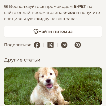
🎟️ Воспользуйтесь промокодом
E-PET
на
сайте онлайн-зоомагазина
e-zoo
и получите
специальную скидку на ваш заказ!
Найти питомца
|
|
|
Поделиться:
Другие статьи