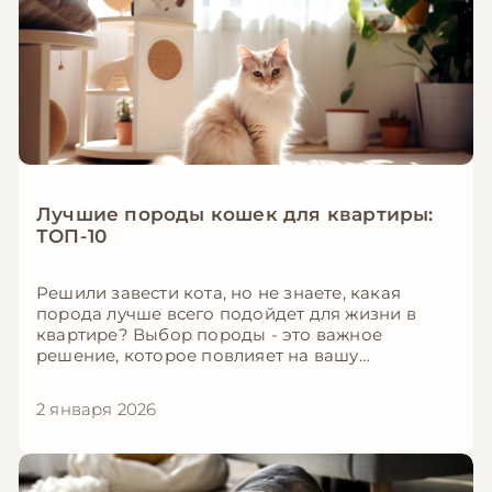
Лучшие породы кошек для квартиры:
ТОП-10
Решили завести кота, но не знаете, какая
порода лучше всего подойдет для жизни в
квартире? Выбор породы - это важное
решение, которое повлияет на вашу
совместную жизнь на много лет. В этой статье
мы расскажем о 10 лучших породах кошек для
2 января 2026
квартирного содержания.