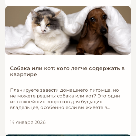
здоровье и комфорт.
Собака или кот: кого легче содержать в
квартире
Планируете завести домашнего питомца, но
не можете решить: собака или кот? Это один
из важнейших вопросов для будущих
владельцев, особенно если вы живете в
квартире. В этой подробной статье мы
объективно сравним собак и кошек по всем
14 января 2026
параметрам, чтобы вы могли сделать
правильный выбор для вашего образа жизни.