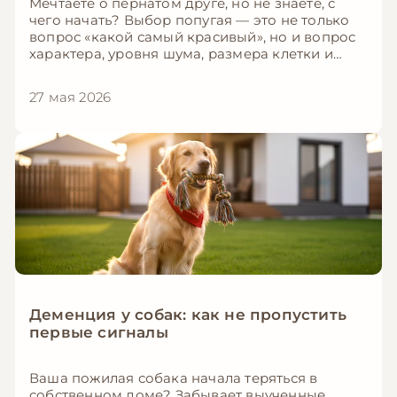
Мечтаете о пернатом друге, но не знаете, с
чего начать? Выбор попугая — это не только
вопрос «какой самый красивый», но и вопрос
характера, уровня шума, размера клетки и
времени, которое вы готовы уделять питомцу.
Одни виды идеально подходят для маленькой
27 мая 2026
квартиры и занятого хозяина, другие —
требуют отдельной комнаты и внимания на
уровне маленького ребёнка. В этой статье мы
собрали ТОП-5 видов попугаев, которые лучше
всего подходят для содержания в квартире,
особенно если вы — новичок.
Деменция у собак: как не пропустить
первые сигналы
Ваша пожилая собака начала теряться в
собственном доме? Забывает выученные