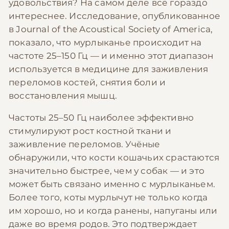
удовольствия? На самом деле всё гораздо
интереснее. Исследование, опубликованное
в Journal of the Acoustical Society of America,
показало, что мурлыканье происходит на
частоте 25–150 Гц — и именно этот диапазон
используется в медицине для заживления
переломов костей, снятия боли и
восстановления мышц.
Частоты 25–50 Гц наиболее эффективно
стимулируют рост костной ткани и
заживление переломов. Учёные
обнаружили, что кости кошачьих срастаются
значительно быстрее, чем у собак — и это
может быть связано именно с мурлыканьем.
Более того, коты мурлычут не только когда
им хорошо, но и когда ранены, напуганы или
даже во время родов. Это подтверждает