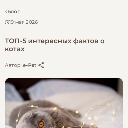
Блог
19 мая 2026
ТОП-5 интересных фактов о
котах
Автор:
e-Pet
|