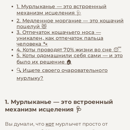
1. Мурлыканье — это встроенный
механизм исцеления 🩺
2. Медленное моргание — это кошачий
поцелуй 😻
3. Отпечаток кошачьего носа —
уникален, как отпечаток пальца
человека 🐾
4. Коты проводят 70% жизни во сне 😴
5. Коты одомашнили себя сами — и это
было их решение 🏠
🔍 Ищете своего очаровательного
мурлыку?
1. Мурлыканье — это встроенный
механизм исцеления 🩺
Вы думали, что
кот
мурлычет просто от