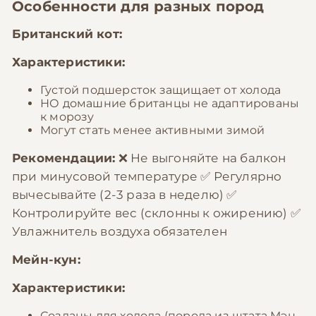
Особенности для разных пород
Британский кот:
Характеристики:
Густой подшерсток защищает от холода
НО домашние британцы не адаптированы
к морозу
Могут стать менее активными зимой
Рекомендации:
❌ Не выгоняйте на балкон
при минусовой температуре ✅ Регулярно
вычесывайте (2-3 раза в неделю) ✅
Контролируйте вес (склонны к ожирению) ✅
Увлажнитель воздуха обязателен
Мейн-кун:
Характеристики:
Созданы для холода (порода из штата Мэн,