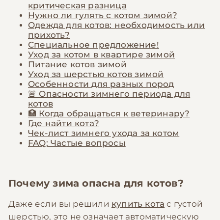
критическая разница
Нужно ли гулять с котом зимой?
Одежда для котов: необходимость или
прихоть?
Специальное предложение!
Уход за котом в квартире зимой
Питание котов зимой
Уход за шерстью котов зимой
Особенности для разных пород
🚨 Опасности зимнего периода для
котов
🏥 Когда обращаться к ветеринару?
Где найти кота?
Чек-лист зимнего ухода за котом
FAQ: Частые вопросы
Почему зима опасна для котов?
Даже если вы решили
купить кота
с густой
шерстью, это не означает автоматическую