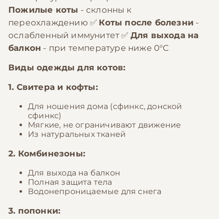
Пожилые коты
- склонны к
переохлаждению ✅
Коты после болезни
-
ослабленный иммунитет ✅
Для выхода на
балкон
- при температуре ниже 0°C
Виды одежды для котов:
1. Свитера и кофты:
Для ношения дома (сфинкс, донской
сфинкс)
Мягкие, не ограничивают движение
Из натуральных тканей
2. Комбинезоны:
Для выхода на балкон
Полная защита тела
Водонепроницаемые для снега
3. попонки: