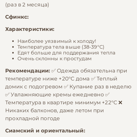
(раз в 2 месяца)
Сфинкс:
Характеристики:
Наиболее уязвимый к холоду!
Температура тела выше (38-39°C)
Едят больше для поддержания тепла
Очень склонны к простудам
Рекомендации:
✅ Одежда обязательна при
температуре ниже +20°C дома ✅ Теплый
домик с подогревом ✅ Купание раз в неделю
✅ Увлажняющие кремы ежедневно ✅
Температура в квартире минимум +22°C ❌
Никаких балконов, даже летом при
прохладной погоде
Сиамский и ориентальный: