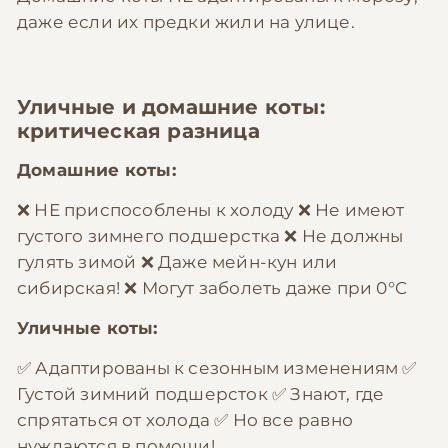
даже если их предки жили на улице.
Уличные и домашние коты:
критическая разница
Домашние коты:
❌ НЕ приспособлены к холоду ❌ Не имеют
густого зимнего подшерстка ❌ Не должны
гулять зимой ❌ Даже мейн-кун или
сибирская! ❌ Могут заболеть даже при 0°C
Уличные коты:
✅ Адаптированы к сезонным изменениям ✅
Густой зимний подшерсток ✅ Знают, где
спрятаться от холода ✅ Но все равно
нуждаются в помощи!