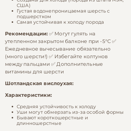
США)
Густая водонепроницаемая шерсть с
подшерстком
Самая устойчивая к холоду порода
Рекомендации:
✅ Могут гулять на
утепленном закрытом балконе при -5°C ✅
Ежедневное вычесывание обязательно
(много шерсти!) ✅ Избегайте колтунов
между пальцами ✅ Дополнительные
витамины для шерсти
Шотландская вислоухая:
Характеристики:
Средняя устойчивость к холоду
Уши могут обмерзать из-за особой формы
Бывают короткошерстные и
длинношерстные