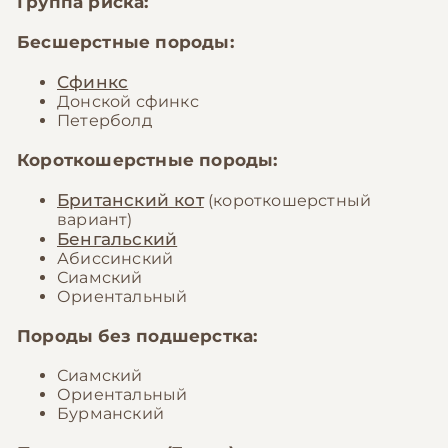
Группа риска:
Бесшерстные породы:
Сфинкс
Донской сфинкс
Петерболд
Короткошерстные породы:
Британский кот
(короткошерстный
вариант)
Бенгальский
Абиссинский
Сиамский
Ориентальный
Породы без подшерстка:
Сиамский
Ориентальный
Бурманский