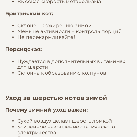
Высокая скорость метаболизма
Британский кот:
Склонен к ожирению зимой
Меньше активности = контроль порций
Не перекармливайте!
Персидская:
Нуждается в дополнительных витаминах
для шерсти
Склонна к образованию колтунов
Уход за шерстью котов зимой
Почему зимний уход важен:
Сухой воздух делает шерсть ломкой
Усиленное накопление статического
электричества