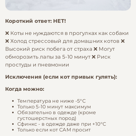
Короткий ответ: НЕТ!
❌ Коты не нуждаются в прогулках как собаки
❌ Холод стрессовый для домашних котов ❌
Высокий риск побега от страха ❌ Могут
обморозить лапы за 5-10 минут ❌ Риск
простуды и пневмонии
Исключения (если кот привык гулять):
Когда можно:
Температура не ниже -5°C
Только 5-10 минут максимум
Обязательно в одежде (кроме
густошерстных пород)
Сфинкс - в одежде даже при +10°C
Только если кот САМ просит