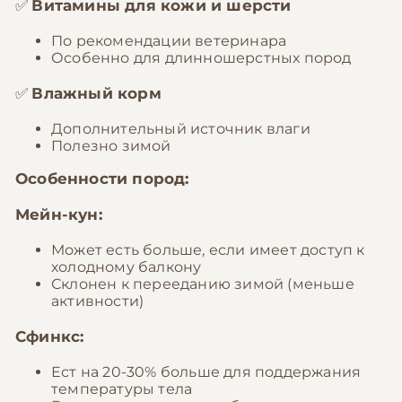
✅
Витамины для кожи и шерсти
По рекомендации ветеринара
Особенно для длинношерстных пород
✅
Влажный корм
Дополнительный источник влаги
Полезно зимой
Особенности пород:
Мейн-кун:
Может есть больше, если имеет доступ к
холодному балкону
Склонен к перееданию зимой (меньше
активности)
Сфинкс:
Ест на 20-30% больше для поддержания
температуры тела