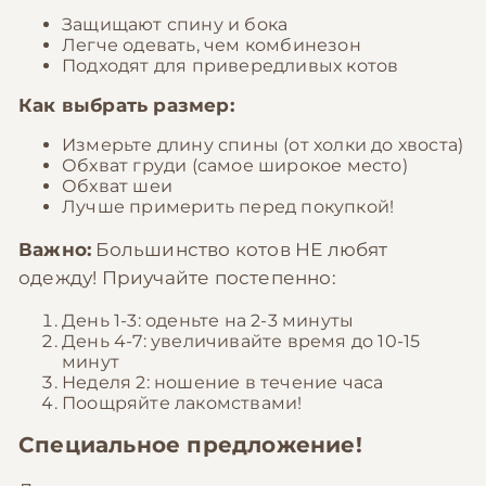
Защищают спину и бока
Легче одевать, чем комбинезон
Подходят для привередливых котов
Как выбрать размер:
Измерьте длину спины (от холки до хвоста)
Обхват груди (самое широкое место)
Обхват шеи
Лучше примерить перед покупкой!
Важно:
Большинство котов НЕ любят
одежду! Приучайте постепенно:
День 1-3: оденьте на 2-3 минуты
День 4-7: увеличивайте время до 10-15
минут
Неделя 2: ношение в течение часа
Поощряйте лакомствами!
Специальное предложение!