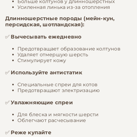
Больше колтунов у длинношерстных
Усиленная линька из-за отопления
Длинношерстные породы (мейн-кун,
персидская, шотландская):
✅
Вычесывать ежедневно
Предотвращает образование колтунов
Удаляет отмершую шерсть
Стимулирует кожу
✅
Используйте антистатик
Специальные спреи для котов
Предотвращают электризацию
✅
Увлажняющие спреи
Для блеска и мягкости шерсти
Облегчают расчесывание
✅
Реже купайте