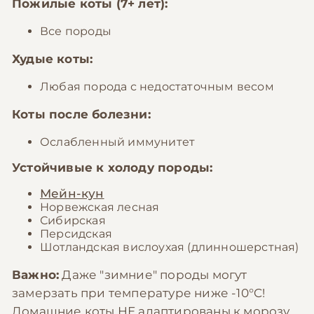
Пожилые коты (7+ лет):
Все породы
Худые коты:
Любая порода с недостаточным весом
Коты после болезни:
Ослабленный иммунитет
Устойчивые к холоду породы:
Мейн-кун
Норвежская лесная
Сибирская
Персидская
Шотландская вислоухая (длинношерстная)
Важно:
Даже "зимние" породы могут
замерзать при температуре ниже -10°C!
Домашние коты НЕ адаптированы к морозу,