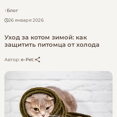
Блог
26 января 2026
Уход за котом зимой: как
защитить питомца от холода
Автор:
e-Pet
|