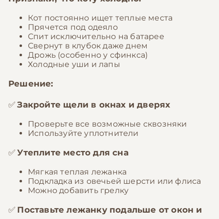
Кот постоянно ищет теплые места
Прячется под одеяло
Спит исключительно на батарее
Свернут в клубок даже днем
Дрожь (особенно у сфинкса)
Холодные уши и лапы
Решение:
✅
Закройте щели в окнах и дверях
Проверьте все возможные сквозняки
Используйте уплотнители
✅
Утеплите место для сна
Мягкая теплая лежанка
Подкладка из овечьей шерсти или флиса
Можно добавить грелку
✅
Поставьте лежанку подальше от окон и