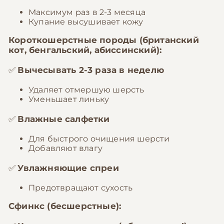
Максимум раз в 2-3 месяца
Купание высушивает кожу
Короткошерстные породы (британский
кот, бенгальский, абиссинский):
✅
Вычесывать 2-3 раза в неделю
Удаляет отмершую шерсть
Уменьшает линьку
✅
Влажные салфетки
Для быстрого очищения шерсти
Добавляют влагу
✅
Увлажняющие спреи
Предотвращают сухость
Сфинкс (бесшерстные):