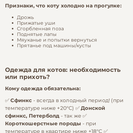
Признаки, что коту холодно на прогулке:
Дрожь
Прижатые уши
Сгорбленная поза
Поднятые лапы
Мяуканье и попытки вернуться
Прятанье под машины/кусты
Одежда для котов: необходимость
или прихоть?
Кому одежда обязательна:
✅
Сфинкс
- всегда в холодный период! (при
температуре ниже +20°C) ✅
Донской
сфинкс, Петерболд
- так же ✅
Короткошерстные породы
- при
температуре в квартире ниже +18°C ✅