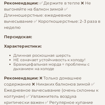
Рекомендации:
✅ Держите в тепле ❌ Не
выгоняйте на балкон зимой ✅
Длинношерстные: ежедневное
вычесывание ✅ Короткошерстные: 2-3 раза в
неделю
Персидская:
Характеристики:
Длинная роскошная шерсть
НЕ означает устойчивость к холоду!
Брахицефальная морда = проблемы с
дыханием на холоде
Рекомендации:
❌ Только домашнее
содержание ❌ Никаких балконов зимой ✅
Ежедневное вычесывание (очень склонны к
колтунам) ✅ Увлажнитель воздуха
критически важен ✅ Регулярное купание