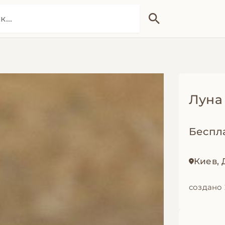
Луна
Беспл
Киев,
создано 