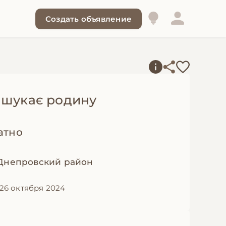
Создать объявление
 шукає родину
атно
 Днепровский район
26 октября 2024