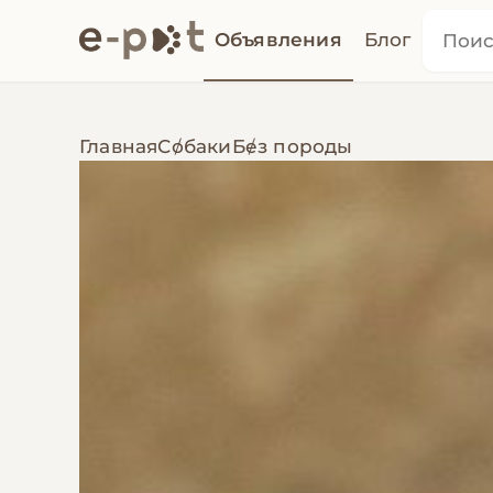
Объявления
Блог
Главная
Собаки
Без породы