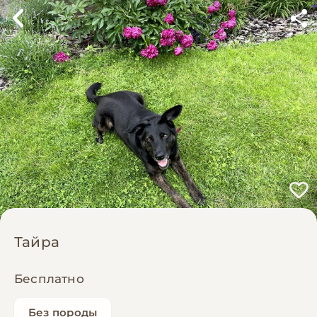
Тайра
Бесплатно
Без породы