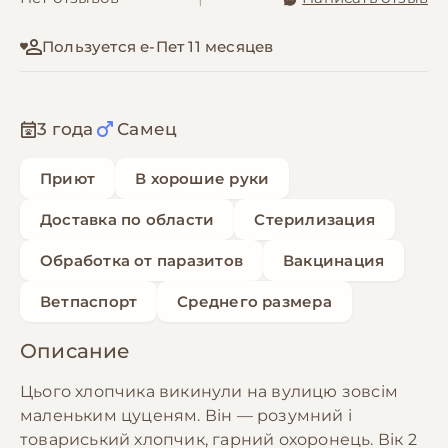
Пользуется е-Пет 11 месяцев
3 года
Самец
Приют
В хорошие руки
Доставка по области
Стерилизация
Обработка от паразитов
Вакцинация
Ветпаспорт
Среднего размера
Описание
Цього хлопчика викинули на вулицю зовсім
маленьким цуценям. Він — розумний і
товариський хлопчик, гарний охоронець. Вік 2