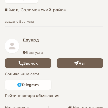
Киев, Соломенский район
создано 5 августа
Едуард
6 августа
Звонок
Чат
Социальные сети
Telegram
Рейтинг автора объявления
Нет отзывов
|
Написать отзыв