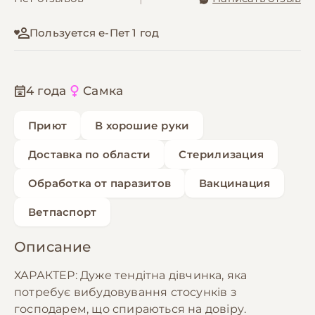
Пользуется е-Пет 1 год
4 года
Самка
Приют
В хорошие руки
Доставка по области
Стерилизация
Обработка от паразитов
Вакцинация
Ветпаспорт
Описание
ХАРАКТЕР: Дуже тендітна дівчинка, яка
потребує вибудовування стосунків з
господарем, що спираються на довіру.