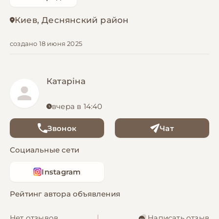
Киев, Деснянский район
создано 18 июня 2025
Катаріна
вчера в 14:40
Звонок
Чат
Социальные сети
Instagram
Рейтинг автора объявления
Нет отзывов
|
Написать отзыв