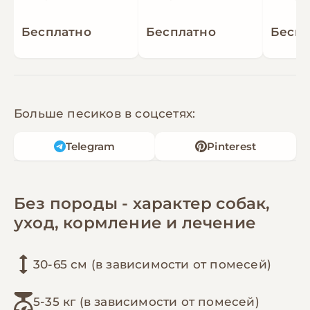
Бесплатно
Бесплатно
Беспл
Больше песиков в соцсетях:
Telegram
Pinterest
Без породы - характер собак,
уход, кормление и лечение
30-65 см (в зависимости от помесей)
5-35 кг (в зависимости от помесей)