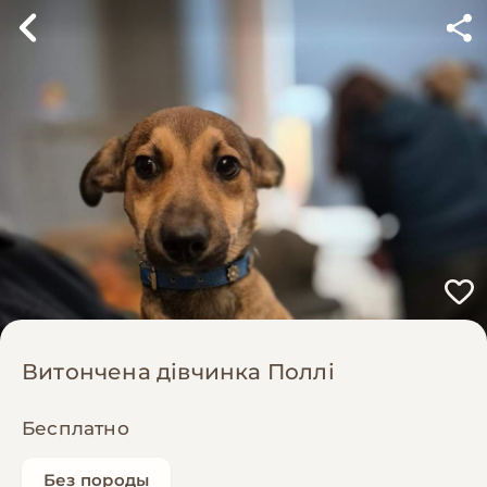
Витончена дівчинка Поллі
Бесплатно
Без породы