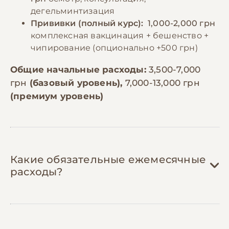
дегельминтизация
Прививки (полный курс):
1,000-2,000 грн
комплексная вакцинация + бешенство +
чипирование (опционально +500 грн)
Общие начальные расходы:
3,500-7,000
грн
(базовый уровень),
7,000-13,000 грн
(премиум уровень)
Какие обязательные ежемесячные
расходы?
Корм:
800-2,500 грн/мес