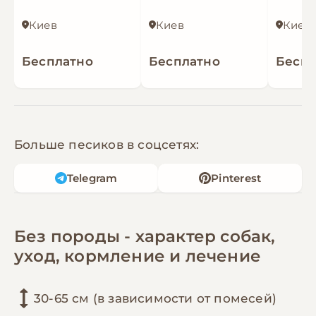
Киев
Киев
Киев
Бесплатно
Бесплатно
Беспл
Больше песиков в соцсетях:
Telegram
Pinterest
Без породы - характер собак,
уход, кормление и лечение
30-65 см (в зависимости от помесей)