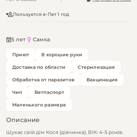
Пользуется е-Пет 1 год
5 лет
Самка
Приют
В хорошие руки
Доставка по области
Стерилизация
Обработка от паразитов
Вакцинация
Чип
Ветпаспорт
Маленького размера
Описание
Шукає свій дім Кося (дівчинка). ВІК: 4-5 років.