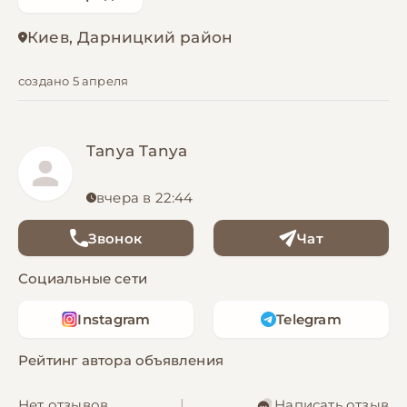
Киев, Дарницкий район
создано 5 апреля
Tanya Tanya
вчера в 22:44
Звонок
Чат
Социальные сети
Instagram
Telegram
Рейтинг автора объявления
Нет отзывов
|
Написать отзыв