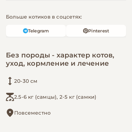
Больше котиков в соцсетях:
Telegram
Pinterest
Без породы - характер котов,
уход, кормление и лечение
20-30 см
2.5-6 кг (самцы), 2-5 кг (самки)
Повсеместно