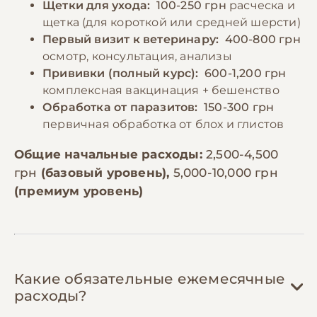
Щетки для ухода:
100-250 грн
расческа и
щетка (для короткой или средней шерсти)
Первый визит к ветеринару:
400-800 грн
осмотр, консультация, анализы
Прививки (полный курс):
600-1,200 грн
комплексная вакцинация + бешенство
Обработка от паразитов:
150-300 грн
первичная обработка от блох и глистов
Общие начальные расходы:
2,500-4,500
грн
(базовый уровень),
5,000-10,000 грн
(премиум уровень)
Какие обязательные ежемесячные
расходы?