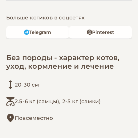
Больше котиков в соцсетях:
Telegram
Pinterest
Без породы - характер котов,
уход, кормление и лечение
20-30 см
2.5-6 кг (самцы), 2-5 кг (самки)
Повсеместно