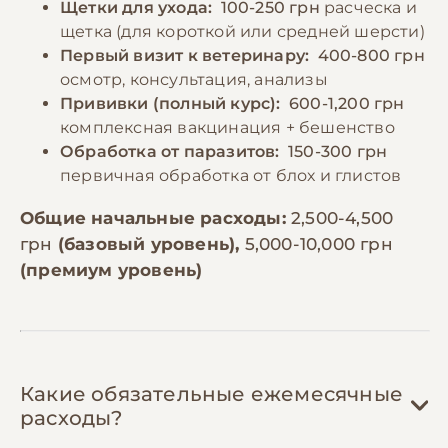
Щетки для ухода:
100-250 грн
расческа и
щетка (для короткой или средней шерсти)
Первый визит к ветеринару:
400-800 грн
осмотр, консультация, анализы
Прививки (полный курс):
600-1,200 грн
комплексная вакцинация + бешенство
Обработка от паразитов:
150-300 грн
первичная обработка от блох и глистов
Общие начальные расходы:
2,500-4,500
грн
(базовый уровень),
5,000-10,000 грн
(премиум уровень)
Какие обязательные ежемесячные
расходы?