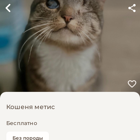
Кошеня метис
Бесплатно
Без породы