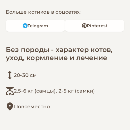
Больше котиков в соцсетях:
Telegram
Pinterest
Без породы - характер котов,
уход, кормление и лечение
20-30 см
2.5-6 кг (самцы), 2-5 кг (самки)
Повсеместно