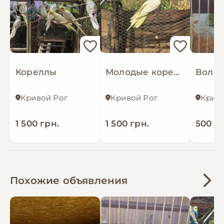
Кореллы
Молодые кореллы
Кривой Рог
Кривой Рог
Криво
1 500 грн.
1 500 грн.
500 гр
Похожие объявления