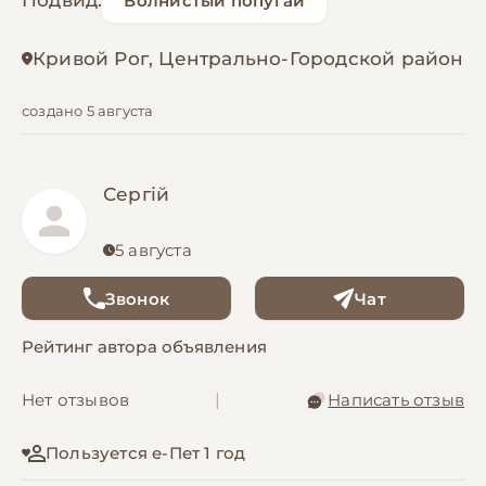
Подвид:
Волнистый попугай
Кривой Рог, Центрально-Городской район
создано 5 августа
Сергій
5 августа
Звонок
Чат
Рейтинг автора объявления
Нет отзывов
|
Написать отзыв
Пользуется е-Пет 1 год