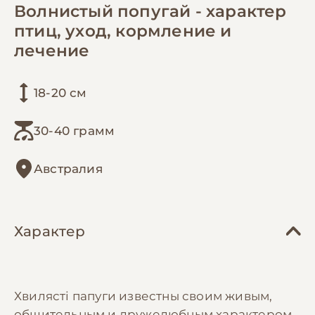
Волнистый попугай - характер
птиц, уход, кормление и
лечение
18-20 см
30-40 грамм
Австралия
Характер
Хвилясті папуги известны своим живым,
общительным и дружелюбным характером.