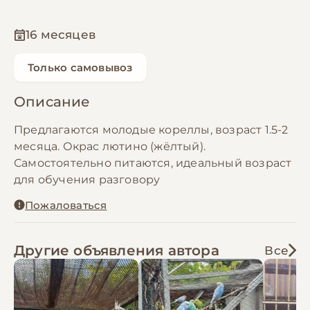
16 месяцев
Только самовывоз
Описание
Предлагаются молодые кореллы, возраст 1.5-2
месяца. Окрас лютино (жёлтый).
Самостоятельно питаются, идеальный возраст
для обучения разговору
Пожаловаться
Другие объявления автора
Все