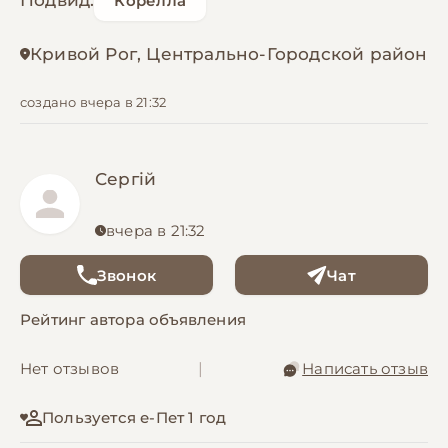
Подвид:
Корелла
Кривой Рог, Центрально-Городской район
создано вчера в 21:32
Сергій
вчера в 21:32
Звонок
Чат
Рейтинг автора объявления
Нет отзывов
|
Написать отзыв
Пользуется е-Пет 1 год