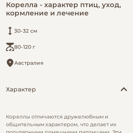
Корелла - характер птиц, уход,
кормление и лечение
30-32 см
80-120 г
Австралия
Характер
Кореллы отличаются дружелюбным и
общительным характером, что делает их
популярными домашними питомцами. Эти