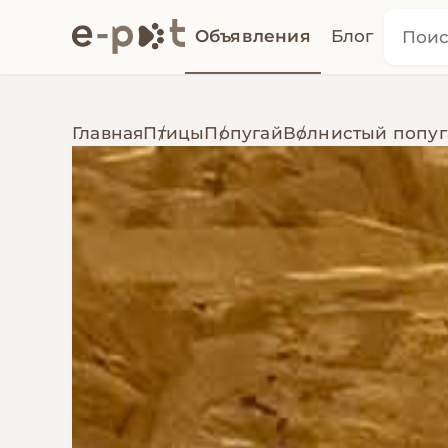
Объявления
Блог
Главная
Птицы
Попугай
Волнистый попуг