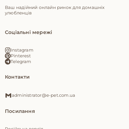
Ваш надійний онлайн ринок для домашніх
улюбленців
Соціальні мережі
Instagram
Pinterest
Telegram
Контакти
administrator@e-pet.com.ua
Посилання
Російська версія