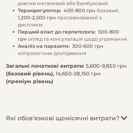
довгий металевий або бамбуковий
Терморегулятор:
400-800 грн
базовий,
1,200-2,500 грн
програмований з
дисплеєм
Перший візит до герпетолога:
500-800
грн
огляд та консультація щодо утримання
Аналіз на паразити:
300-600 грн
копрологічне дослідження
Загальні початкові витрати:
5,600-9,850 грн
(базовий рівень),
14,650-28,150 грн
(преміум рівень)
Які обов'язкові щомісячні витрати?