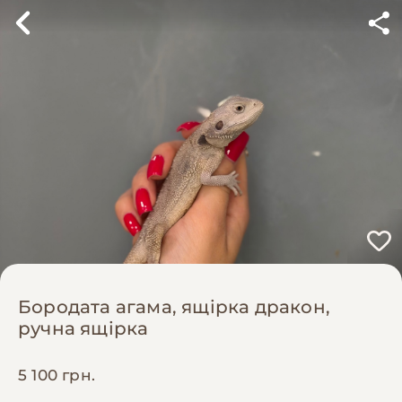
Бородата агама, ящірка дракон,
ручна ящірка
5 100 грн.