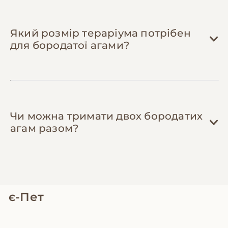
Який розмір тераріума потрібен
для бородатої агами?
Чи можна тримати двох бородатих
агам разом?
є-Пет