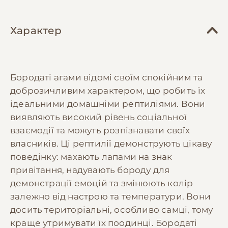
Характер
Бородаті агами відомі своїм спокійним та
доброзичливим характером, що робить їх
ідеальними домашніми рептиліями. Вони
виявляють високий рівень соціальної
взаємодії та можуть розпізнавати своїх
власників. Ці рептилії демонструють цікаву
поведінку: махають лапами на знак
привітання, надувають бороду для
демонстрації емоцій та змінюють колір
залежно від настрою та температури. Вони
досить територіальні, особливо самці, тому
краще утримувати їх поодинці. Бородаті