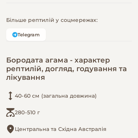
Більше рептилій у соцмережах:
Telegram
Бородата агама - характер
рептилій, догляд, годування та
лікування
40-60 см (загальна довжина)
280-510 г
Центральна та Східна Австралія