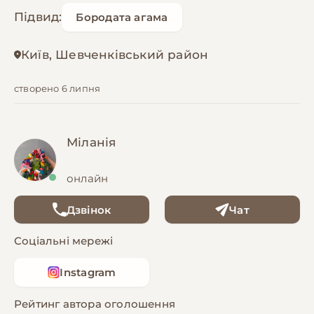
Підвид:
Бородата агама
Київ, Шевченківський район
створено 6 липня
Міланія
онлайн
Дзвінок
Чат
Соціальні мережі
Instagram
Рейтинг автора оголошення