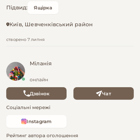
Підвид:
Ящірка
Київ, Шевченківський район
створено 7 липня
Міланія
онлайн
Дзвінок
Чат
Соціальні мережі
Instagram
Рейтинг автора оголошення