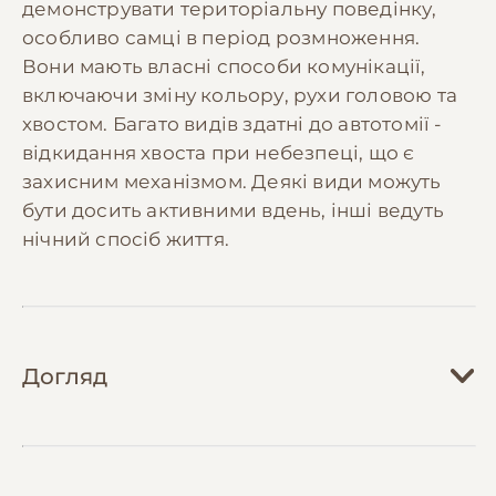
демонструвати територіальну поведінку,
особливо самці в період розмноження.
Вони мають власні способи комунікації,
включаючи зміну кольору, рухи головою та
хвостом. Багато видів здатні до автотомії -
відкидання хвоста при небезпеці, що є
захисним механізмом. Деякі види можуть
бути досить активними вдень, інші ведуть
нічний спосіб життя.
Догляд
Догляд за ящіркою вимагає створення