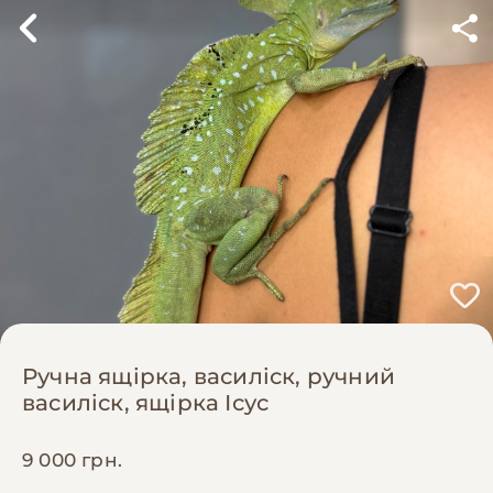
Ручна ящірка, василіск, ручний
василіск, ящірка Ісус
9 000 грн.