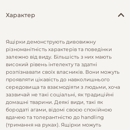
Характер
Ящірки демонструють дивовижну
різноманітність характерів та поведінки
залежно від виду. Більшість з них мають
високий рівень інтелекту та здатні
розпізнавати своїх власників. Вони можуть
проявляти цікавість до навколишнього
середовища та взаємодіяти з людьми, хоча
зазвичай не такі соціальні, як традиційні
домашні тварини. Деякі види, такі як
бородаті агами, відомі своєю спокійною
вдачею та толерантністю до handling
(тримання на руках). Ящірки можуть