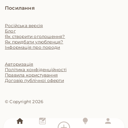
Посилання
Російська версія
Блог
Як створити оголошення?
Як придбати улюбленця?
Інформація про породи
Авторизація
Політика конфіденційності
Правила користування
Договір публічної оферти
© Copyright 2026