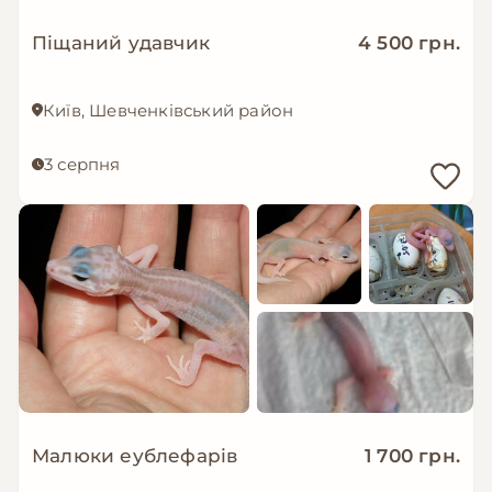
Піщаний удавчик
4 500 грн.
Київ, Шевченківський район
3 серпня
Малюки еублефарів
1 700 грн.