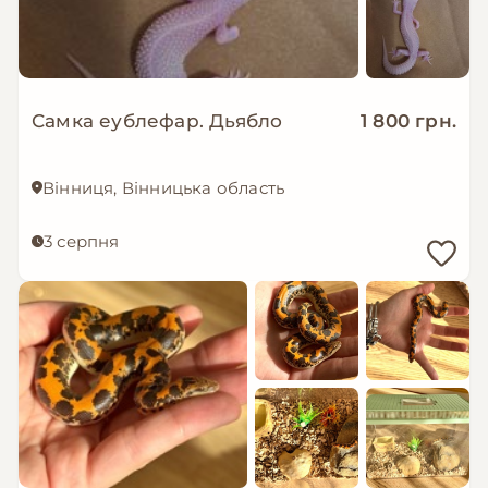
Самка еублефар. Дьябло
1 800 грн.
Вінниця, Вінницька область
3 серпня