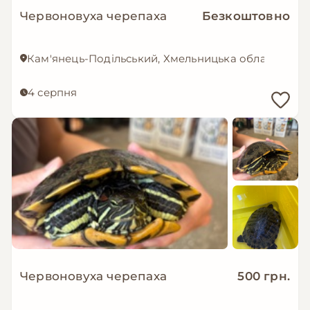
Червоновуха черепаха
Безкоштовно
Кам'янець-Подільський, Хмельницька область
4 серпня
Червоновуха черепаха
500 грн.