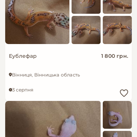
Еублефар
1 800 грн.
Вінниця, Вінницька область
3 серпня