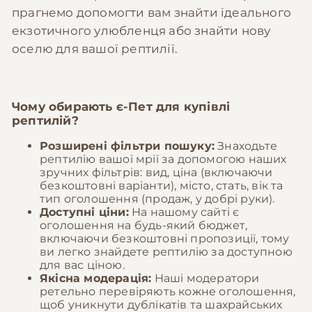
прагнемо допомогти вам знайти ідеального
екзотичного улюбленця або знайти нову
оселю для вашої рептилії.
Чому обирають
є-Пет
для купівлі
рептилій?
Розширені фільтри пошуку:
Знаходьте
рептилію вашої мрії за допомогою наших
зручних фільтрів: вид, ціна (включаючи
безкоштовні варіанти), місто, стать, вік та
тип оголошення (продаж, у добрі руки).
Доступні ціни:
На нашому сайті є
оголошення на будь-який бюджет,
включаючи безкоштовні пропозиції, тому
ви легко знайдете рептилію за доступною
для вас ціною.
Якісна модерація:
Наші модератори
ретельно перевіряють кожне оголошення,
щоб уникнути дублікатів та шахрайських