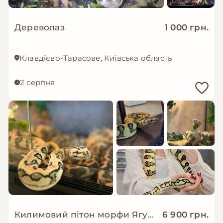
Дереволаз
1 000 грн.
Клавдієво-Тарасове, Київська область
2 серпня
Килимовий пітон морфи Ягуар
6 900 грн.