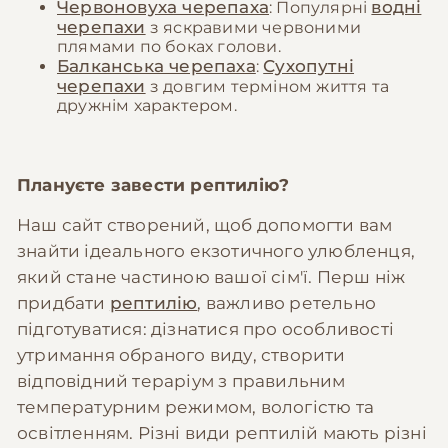
Червоновуха черепаха
водні
: Популярні
черепахи
з яскравими червоними
плямами по боках голови.
Балканська черепаха
Сухопутні
:
черепахи
з довгим терміном життя та
дружнім характером.
Плануєте завести рептилію?
Наш сайт створений, щоб допомогти вам
знайти ідеального екзотичного улюбленця,
який стане частиною вашої сім'ї. Перш ніж
придбати
рептилію
, важливо ретельно
підготуватися: дізнатися про особливості
утримання обраного виду, створити
відповідний тераріум з правильним
температурним режимом, вологістю та
освітленням. Різні види рептилій мають різні