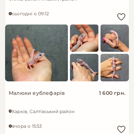
сьогодні о 09:12
Малюки еублефарів
1 600 грн.
Харків, Салтівський район
вчора о 15:53