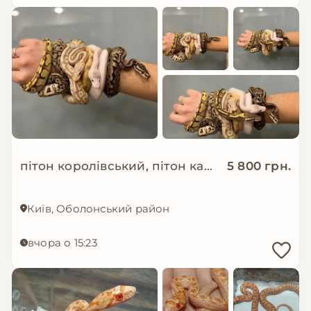
пітон королівський, пітон карликовий різні морфи
5 800 грн.
Київ, Оболонський район
вчора о 15:23