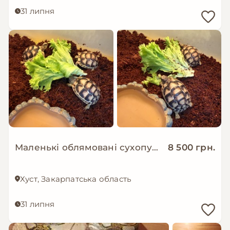
31 липня
Маленькі облямовані сухопутні черепахи
8 500 грн.
Хуст, Закарпатська область
31 липня