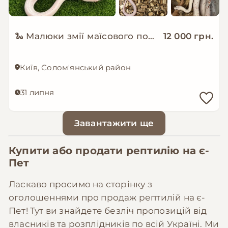
🐍 Малюки змії маїсового полоза Palmetto
12 000 грн.
Київ, Солом'янський район
31 липня
Завантажити ще
Купити або продати рептилію на
є-
Пет
Ласкаво просимо на сторінку з
оголошеннями про продаж рептилій на є-
Пет! Тут ви знайдете безліч пропозицій від
власників та розплідників по всій Україні. Ми