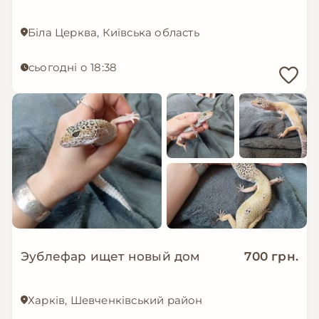
Біла Церква, Київська область
сьогодні о 18:38
Эублефар ищет новый дом
700 грн.
Харків, Шевченківський район