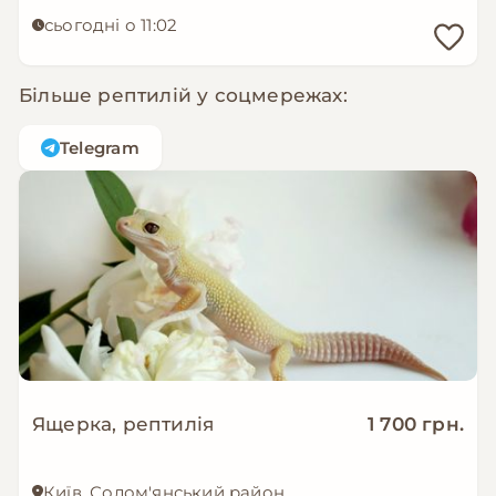
сьогодні о 11:02
Більше рептилій у соцмережах:
Telegram
Ящерка, рептилія
1 700 грн.
Київ, Солом'янський район