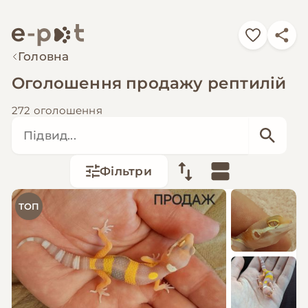
Головна
Оголошення продажу рептилій
272 оголошення
Фільтри
ТОП