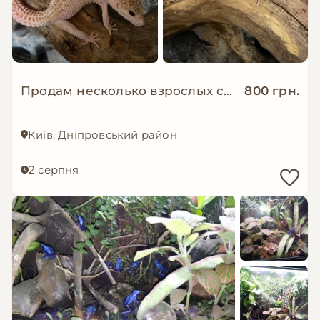
Продам несколько взрослых самок эублефара
800 грн.
Київ, Дніпровський район
2 серпня