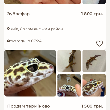
Эублефар
1 800 грн.
Київ, Солом'янський район
сьогодні о 07:24
Продам терміново
1 500 грн.