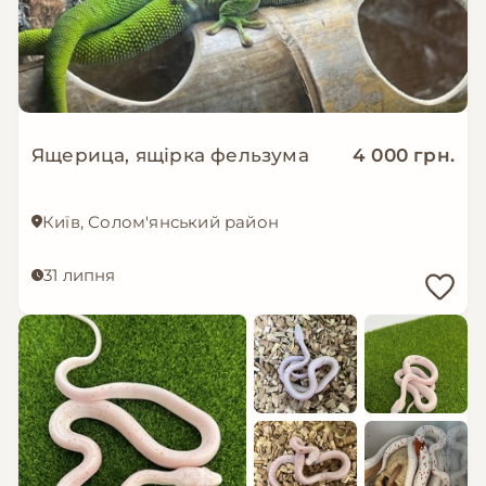
Ящерица, ящірка фельзума
4 000 грн.
Київ, Солом'янський район
31 липня