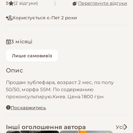
5
(2 відгуки)
|
Переглянути відгуки
Користується є-Пет 2 роки
3 місяці
Лише самовивіз
Опис
Продам эублефара, возраст 2 мес, по полу
50/50, морфа SSM. По содержанию
проконсультирую.Киев. Цена 1800 грн
Поскаржитись
Інші оголошення автора
Усі