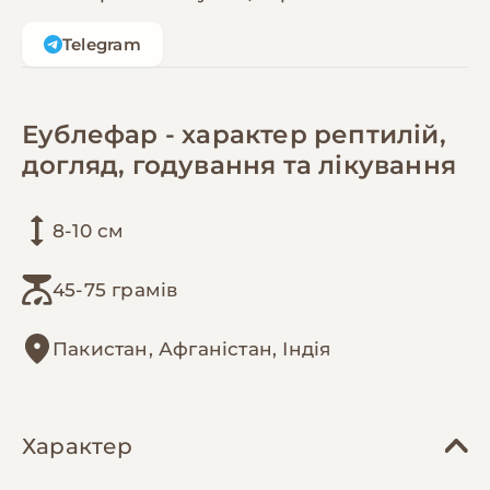
Telegram
Еублефар - характер рептилій,
догляд, годування та лікування
8-10 см
45-75 грамів
Пакистан, Афганістан, Індія
Характер