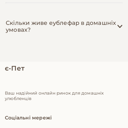
Скільки живе еублефар в домашніх
умовах?
є-Пет
Ваш надійний онлайн ринок для домашніх
улюбленців
Соціальні мережі