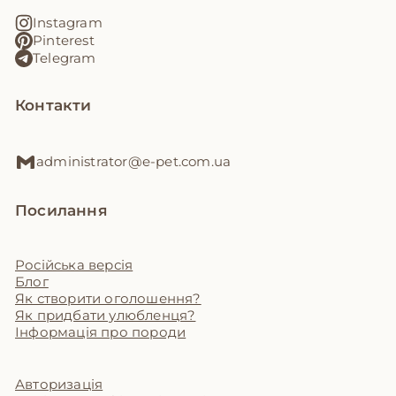
Instagram
Pinterest
Telegram
Контакти
administrator@e-pet.com.ua
Посилання
Російська версія
Блог
Як створити оголошення?
Як придбати улюбленця?
Інформація про породи
Авторизація