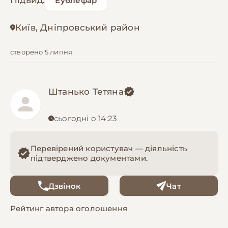
Підвид:
Еублефар
Київ, Дніпровський район
створено 5 липня
Штанько Тетяна
сьогодні о 14:23
Перевірений користувач — діяльність
підтверджено документами.
Дзвінок
Чат
Рейтинг автора оголошення