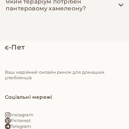
Який тераріум потрібен
пантеровому хамелеону?
є-Пет
Ваш надійний онлайн ринок для домашніх
улюбленців
Соціальні мережі
Instagram
Pinterest
Telegram