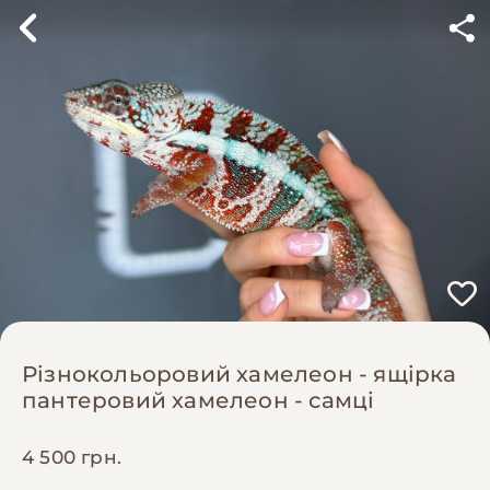
Різнокольоровий хамелеон - ящірка
пантеровий хамелеон - самці
4 500 грн.