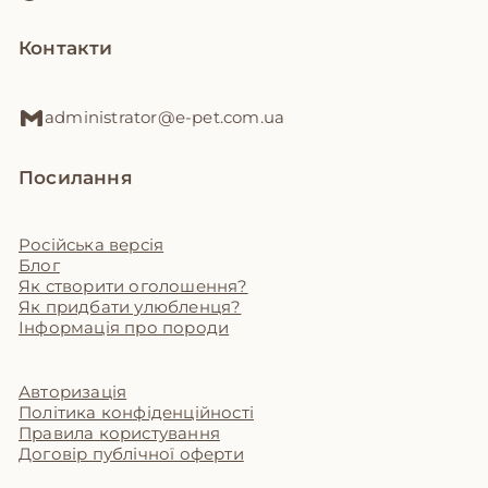
Контакти
administrator@e-pet.com.ua
Посилання
Російська версія
Блог
Як створити оголошення?
Як придбати улюбленця?
Інформація про породи
Авторизація
Політика конфіденційності
Правила користування
Договір публічної оферти