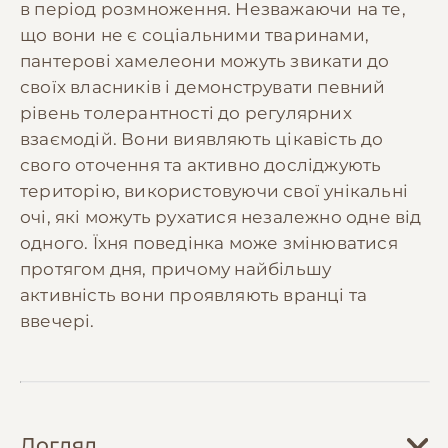
в період розмноження. Незважаючи на те,
що вони не є соціальними тваринами,
пантерові хамелеони можуть звикати до
своїх власників і демонструвати певний
рівень толерантності до регулярних
взаємодій. Вони виявляють цікавість до
свого оточення та активно досліджують
територію, використовуючи свої унікальні
очі, які можуть рухатися незалежно одне від
одного. Їхня поведінка може змінюватися
протягом дня, причому найбільшу
активність вони проявляють вранці та
ввечері.
Догляд