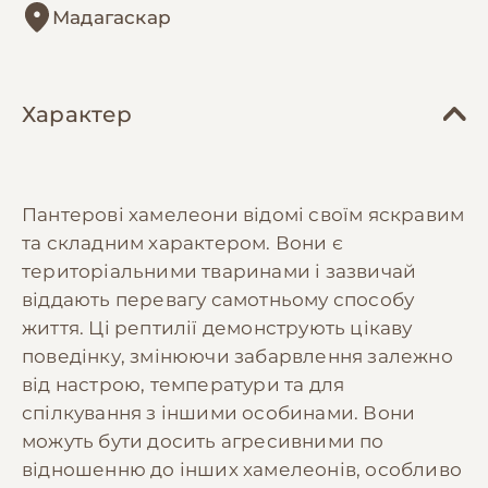
Мадагаскар
Характер
Пантерові хамелеони відомі своїм яскравим
та складним характером. Вони є
територіальними тваринами і зазвичай
віддають перевагу самотньому способу
життя. Ці рептилії демонструють цікаву
поведінку, змінюючи забарвлення залежно
від настрою, температури та для
спілкування з іншими особинами. Вони
можуть бути досить агресивними по
відношенню до інших хамелеонів, особливо