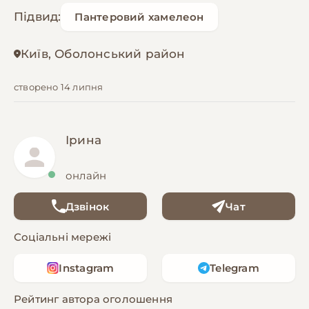
Підвид:
Пантеровий хамелеон
Київ, Оболонський район
створено 14 липня
Ірина
онлайн
Дзвінок
Чат
Соціальні мережі
Instagram
Telegram
Рейтинг автора оголошення