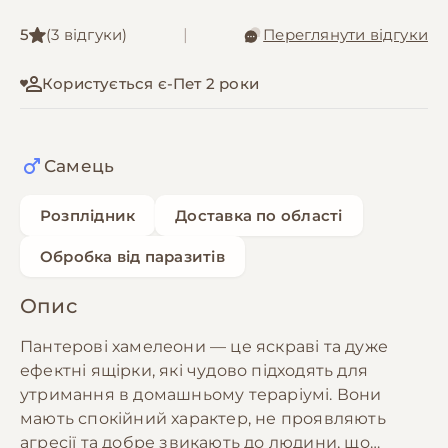
5
(3 відгуки)
|
Переглянути відгуки
Користується є-Пет 2 роки
Самець
Розплідник
Доставка по області
Обробка від паразитів
Опис
Пантерові хамелеони — це яскраві та дуже
ефектні ящірки, які чудово підходять для
утримання в домашньому тераріумі. Вони
мають спокійний характер, не проявляють
агресії та добре звикають до людини, що