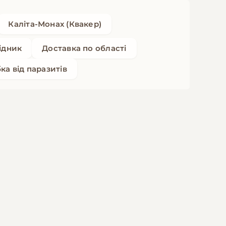
Каліта-Монах (Квакер)
ідник
Доставка по області
ка від паразитів