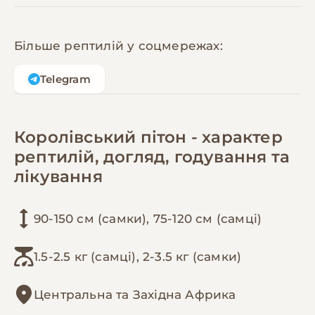
Більше рептилій у соцмережах:
Telegram
Королівський пітон - характер
рептилій, догляд, годування та
лікування
90-150 см (самки), 75-120 см (самці)
1.5-2.5 кг (самці), 2-3.5 кг (самки)
Центральна та Західна Африка