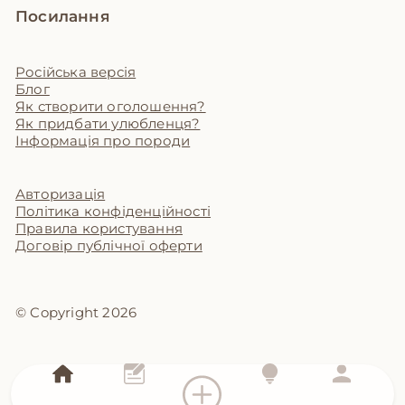
Посилання
Російська версія
Блог
Як створити оголошення?
Як придбати улюбленця?
Інформація про породи
Авторизація
Політика конфіденційності
Правила користування
Договір публічної оферти
© Copyright 2026