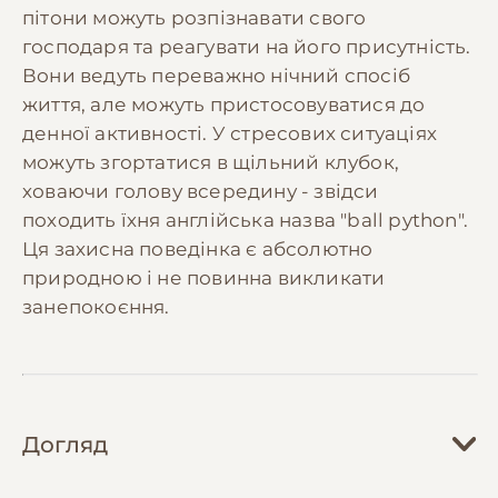
пітони можуть розпізнавати свого
господаря та реагувати на його присутність.
Вони ведуть переважно нічний спосіб
життя, але можуть пристосовуватися до
денної активності. У стресових ситуаціях
можуть згортатися в щільний клубок,
ховаючи голову всередину - звідси
походить їхня англійська назва "ball python".
Ця захисна поведінка є абсолютно
природною і не повинна викликати
занепокоєння.
Догляд