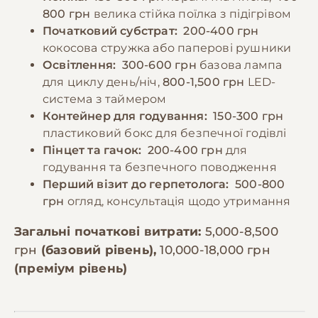
800 грн
велика стійка поїлка з підігрівом
Початковий субстрат:
200-400 грн
кокосова стружка або паперові рушники
Освітлення:
300-600 грн
базова лампа
для циклу день/ніч,
800-1,500 грн
LED-
система з таймером
Контейнер для годування:
150-300 грн
пластиковий бокс для безпечної годівлі
Пінцет та гачок:
200-400 грн
для
годування та безпечного поводження
Перший візит до герпетолога:
500-800
грн
огляд, консультація щодо утримання
Загальні початкові витрати:
5,000-8,500
грн
(базовий рівень),
10,000-18,000 грн
(преміум рівень)