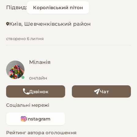
Підвид:
Королівський пітон
Київ, Шевченківський район
створено 6 липня
Міланія
онлайн
Дзвінок
Чат
Соціальні мережі
Instagram
Рейтинг автора оголошення