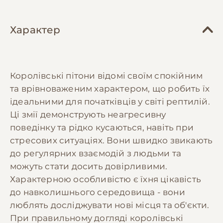
Характер
Королівські пітони відомі своїм спокійним
та врівноваженим характером, що робить їх
ідеальними для початківців у світі рептилій.
Ці змії демонструють неагресивну
поведінку та рідко кусаються, навіть при
стресових ситуаціях. Вони швидко звикають
до регулярних взаємодій з людьми та
можуть стати досить довірливими.
Характерною особливістю є їхня цікавість
до навколишнього середовища - вони
люблять досліджувати нові місця та об'єкти.
При правильному догляді королівські