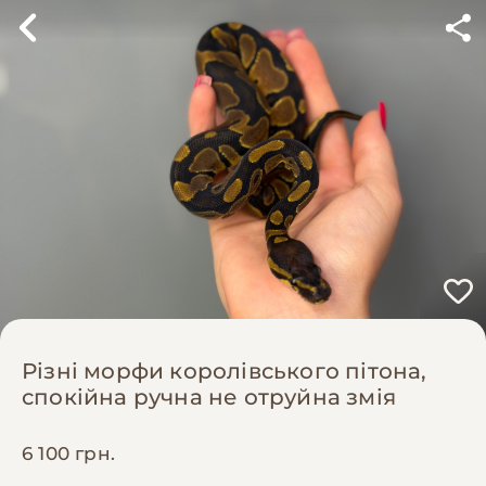
Різні морфи королівського пітона,
спокійна ручна не отруйна змія
6 100 грн.