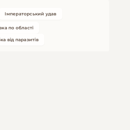
Імператорський удав
вка по області
ка від паразитів